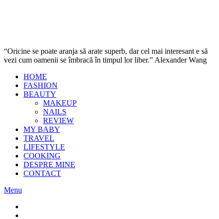
“Oricine se poate aranja să arate superb, dar cel mai interesant e să
vezi cum oamenii se îmbracă în timpul lor liber.” Alexander Wang
HOME
FASHION
BEAUTY
MAKEUP
NAILS
REVIEW
MY BABY
TRAVEL
LIFESTYLE
COOKING
DESPRE MINE
CONTACT
Menu