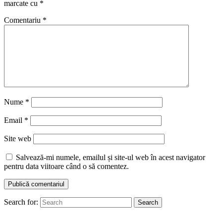
marcate cu
*
Comentariu
*
Nume
*
Email
*
Site web
Salvează-mi numele, emailul și site-ul web în acest navigator
pentru data viitoare când o să comentez.
Search for:
Search