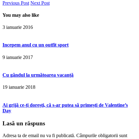
Previous Post
Next Post
You may also like
3 ianuarie 2016
Incepem anul cu un outfit sport
9 ianuarie 2017
Cu gândul la următoarea vacanță
19 ianuarie 2018
Ai grijă ce-ți dorești, că s-ar putea să primești de Valentine’s
Day
Lasă un răspuns
Adresa ta de email nu va fi publicată.
Câmpurile obligatorii sunt