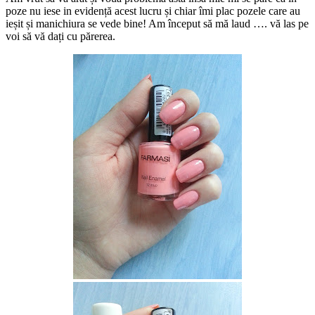
poze nu iese in evidență acest lucru și chiar îmi plac pozele care au
ieșit și manichiura se vede bine! Am început să mă laud …. vă las pe
voi să vă dați cu părerea.