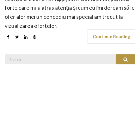
forte care mi-a atras atenția și cum eu îmi doream să le
ofer alor mei un concediu mai special am trecut la
vizualizarea ofertelor.
Continue Reading
Search
Search
for: