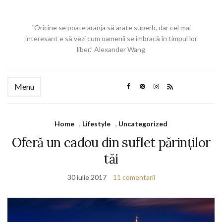
“Oricine se poate aranja să arate superb, dar cel mai
interesant e să vezi cum oamenii se îmbracă în timpul lor
liber.” Alexander Wang
Menu
Home
,
Lifestyle
,
Uncategorized
Oferă un cadou din suflet părinților
tăi
30 iulie 2017
11 comentarii