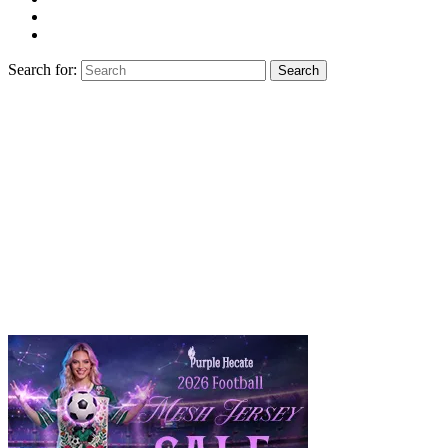
Search for:
Search