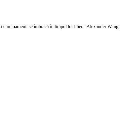
vezi cum oamenii se îmbracă în timpul lor liber.” Alexander Wang