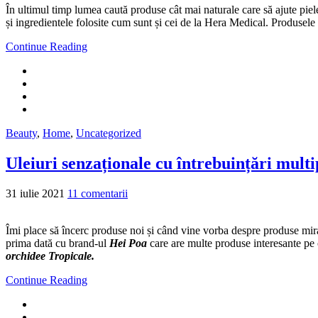
În ultimul timp lumea caută produse cât mai naturale care să ajute piele
și ingredientele folosite cum sunt și cei de la Hera Medical. Produsele l
Continue Reading
Beauty
,
Home
,
Uncategorized
Uleiuri senzaționale cu întrebuințări multi
31 iulie 2021
11 comentarii
Îmi place să încerc produse noi și când vine vorba despre produse mir
prima dată cu brand-ul
Hei Poa
care are multe produse interesante pe
orchidee Tropicale.
Continue Reading