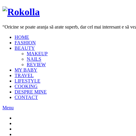
“Oricine se poate aranja să arate superb, dar cel mai interesant e să 
HOME
FASHION
BEAUTY
MAKEUP
NAILS
REVIEW
MY BABY
TRAVEL
LIFESTYLE
COOKING
DESPRE MINE
CONTACT
Menu