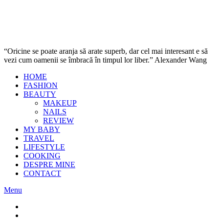
“Oricine se poate aranja să arate superb, dar cel mai interesant e să
vezi cum oamenii se îmbracă în timpul lor liber.” Alexander Wang
HOME
FASHION
BEAUTY
MAKEUP
NAILS
REVIEW
MY BABY
TRAVEL
LIFESTYLE
COOKING
DESPRE MINE
CONTACT
Menu