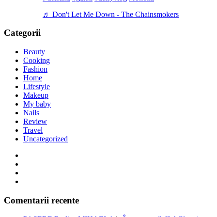
♬ Don't Let Me Down - The Chainsmokers
Categorii
Beauty
Cooking
Fashion
Home
Lifestyle
Makeup
My baby
Nails
Review
Travel
Uncategorized
Comentarii recente