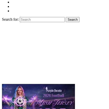
Search for:
Search