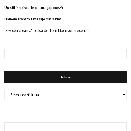
Un stil inspirat de cultura japoneză
Hainele transmit mesaje din suflet
Izzy cea creativă scrisă de Terri Libenson (recenzie)
Arhive
Arhive