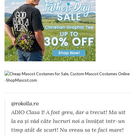
@rokolla.ro
ADIO Clasa 1! A fost greu, dar a trecut! Ma uit
la ea și văd câte lucruri noi a învățat intr-un
timp atât de scurt! Nu vreau sa te faci mare!