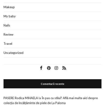
Makeup
My baby
Nails
Review
Travel
Uncategorized
Comentarii recente
PASERE Rodica MIHAELA
la
În pas cu stilul? Află mai multe aici despre
colecția de încălțăminte de piele de La Paloma