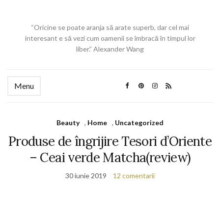
“Oricine se poate aranja să arate superb, dar cel mai
interesant e să vezi cum oamenii se îmbracă în timpul lor
liber.” Alexander Wang
Menu
Beauty
,
Home
,
Uncategorized
Produse de îngrijire Tesori d’Oriente
– Ceai verde Matcha(review)
30 iunie 2019
12 comentarii