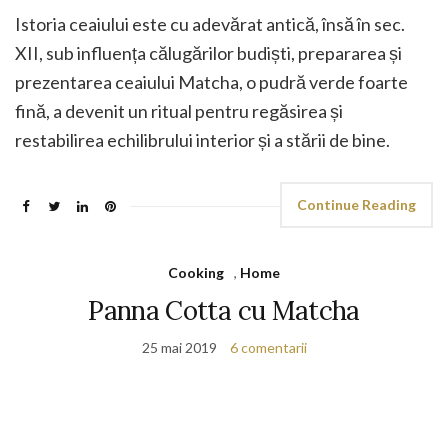
Istoria ceaiului este cu adevărat antică, însă în sec.
XII, sub influența călugărilor budiști, prepararea și
prezentarea ceaiului Matcha, o pudră verde foarte
fină, a devenit un ritual pentru regăsirea și
restabilirea echilibrului interior și a stării de bine.
Continue Reading
Cooking
,
Home
Panna Cotta cu Matcha
25 mai 2019
6 comentarii