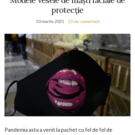
Modele vesele de măști faciale de
protecție
10 martie 2021
23 de comentarii
Pandemia asta a venit la pachet cu fel de fel de