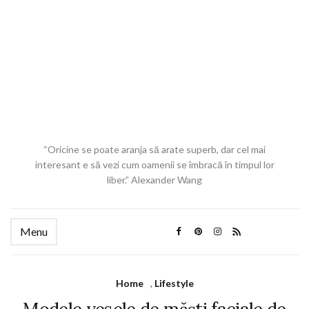
“Oricine se poate aranja să arate superb, dar cel mai
interesant e să vezi cum oamenii se îmbracă în timpul lor
liber.” Alexander Wang
Menu
Home
,
Lifestyle