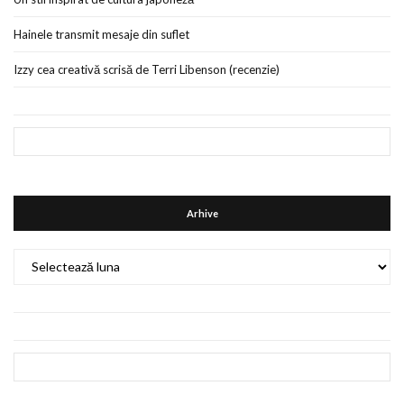
Hainele transmit mesaje din suflet
Izzy cea creativă scrisă de Terri Libenson (recenzie)
Arhive
Arhive