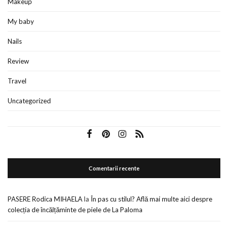
Makeup
My baby
Nails
Review
Travel
Uncategorized
Comentarii recente
PASERE Rodica MIHAELA
la
În pas cu stilul? Află mai multe aici despre
colecția de încălțăminte de piele de La Paloma