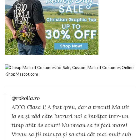
@rokolla.ro
ADIO Clasa 1! A fost greu, dar a trecut! Ma uit
la ea și văd câte lucruri noi a învățat intr-un
timp atât de scurt! Nu vreau sa te faci mare!
Vreau sa fii micuța și sa stai cât mai mult sub