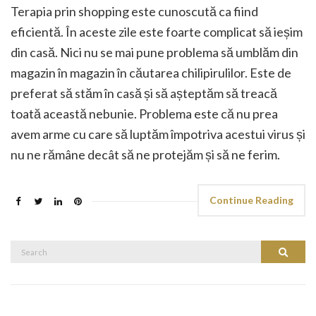
Terapia prin shopping este cunoscută ca fiind
eficientă. În aceste zile este foarte complicat să ieșim
din casă. Nici nu se mai pune problema să umblăm din
magazin în magazin în căutarea chilipirulilor. Este de
preferat să stăm în casă și să așteptăm să treacă
toată această nebunie. Problema este că nu prea
avem arme cu care să luptăm împotriva acestui virus și
nu ne rămâne decât să ne protejăm și să ne ferim.
Continue Reading
Search
Search
for: