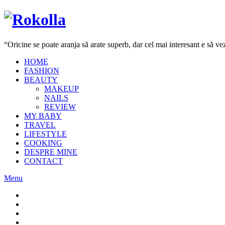
“Oricine se poate aranja să arate superb, dar cel mai interesant e să 
HOME
FASHION
BEAUTY
MAKEUP
NAILS
REVIEW
MY BABY
TRAVEL
LIFESTYLE
COOKING
DESPRE MINE
CONTACT
Menu