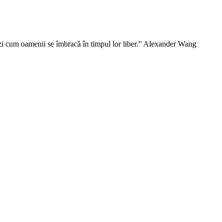
vezi cum oamenii se îmbracă în timpul lor liber.” Alexander Wang