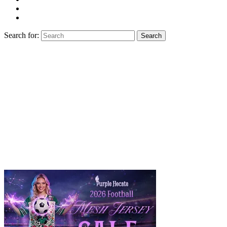
Search for:
Search