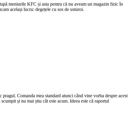
 după meniurile KFC și asta pentru că nu aveam un magazin fizic în
cam același lucru: degețele cu sos de usturoi.
alc pragul. Comanda mea standard atunci când vine vorba despre acest
 scumpit și nu mai știu cât este acum. Ideea este că raportul