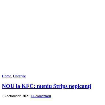
Home
,
Lifestyle
NOU la KFC: meniu Strips nepicanți
15 octombrie 2021
14 comentarii