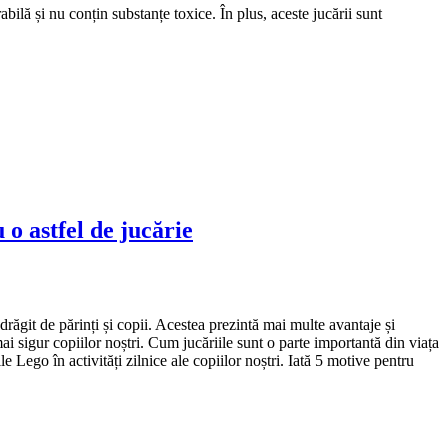
abilă și nu conțin substanțe toxice. În plus, aceste jucării sunt
 o astfel de jucărie
drăgit de părinți și copii. Acestea prezintă mai multe avantaje și
ai sigur copiilor noștri. Cum jucăriile sunt o parte importantă din viața
 Lego în activități zilnice ale copiilor noștri. Iată 5 motive pentru