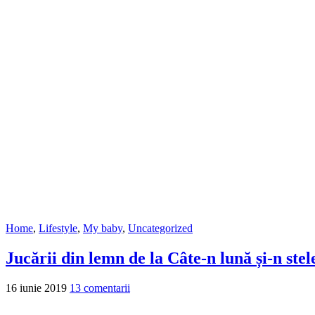
Home
,
Lifestyle
,
My baby
,
Uncategorized
Jucării din lemn de la Câte-n lună și-n stel
16 iunie 2019
13 comentarii