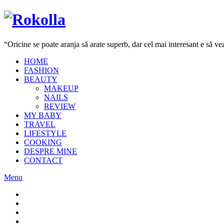
“Oricine se poate aranja să arate superb, dar cel mai interesant e să 
HOME
FASHION
BEAUTY
MAKEUP
NAILS
REVIEW
MY BABY
TRAVEL
LIFESTYLE
COOKING
DESPRE MINE
CONTACT
Menu