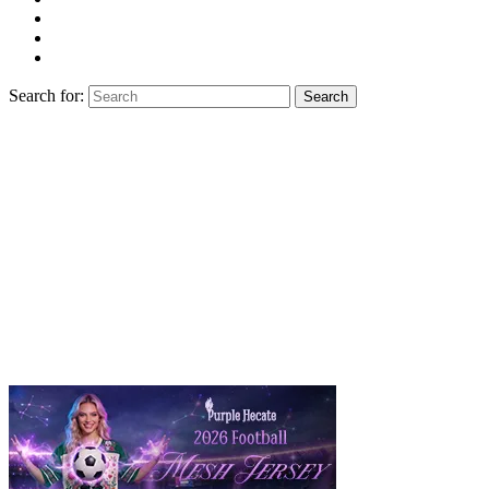
Search for:
Search