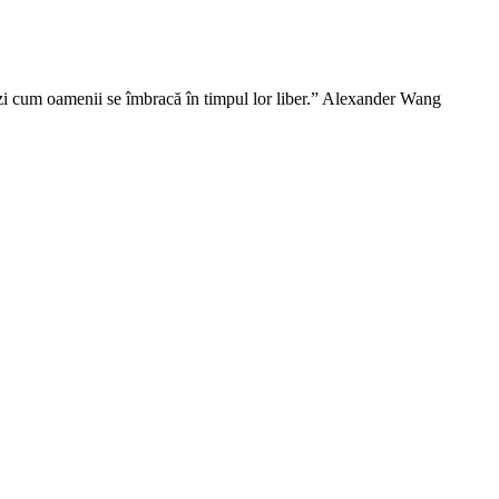
vezi cum oamenii se îmbracă în timpul lor liber.” Alexander Wang