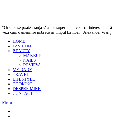
“Oricine se poate aranja să arate superb, dar cel mai interesant e să
vezi cum oamenii se îmbracă în timpul lor liber.” Alexander Wang
HOME
FASHION
BEAUTY
MAKEUP
NAILS
REVIEW
MY BABY
TRAVEL
LIFESTYLE
COOKING
DESPRE MINE
CONTACT
Menu