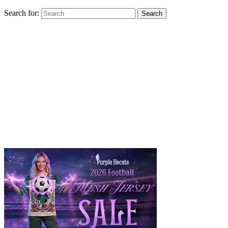
Search for:
Search