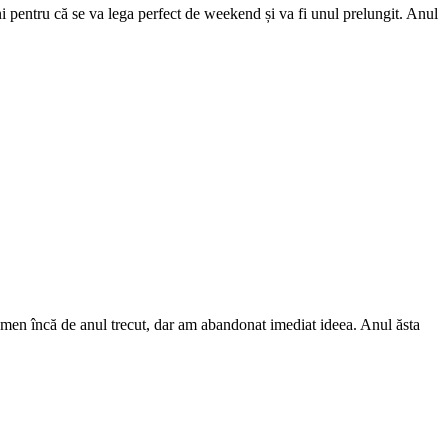
luni pentru că se va lega perfect de weekend și va fi unul prelungit. Anul
nomen încă de anul trecut, dar am abandonat imediat ideea. Anul ăsta