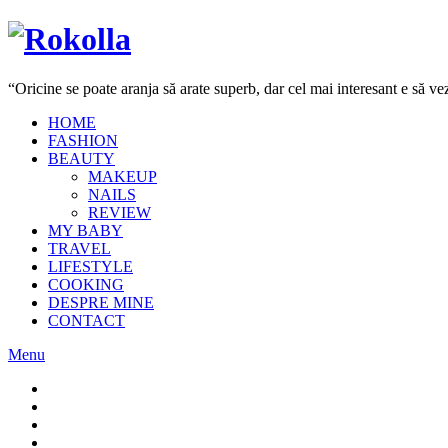
“Oricine se poate aranja să arate superb, dar cel mai interesant e să 
HOME
FASHION
BEAUTY
MAKEUP
NAILS
REVIEW
MY BABY
TRAVEL
LIFESTYLE
COOKING
DESPRE MINE
CONTACT
Menu