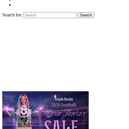
Search for:
Search