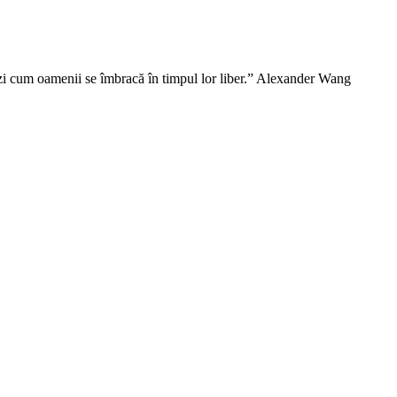
vezi cum oamenii se îmbracă în timpul lor liber.” Alexander Wang