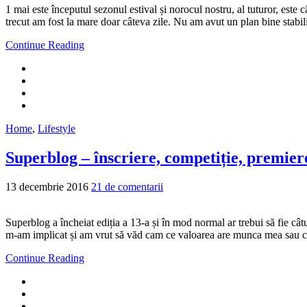
1 mai este începutul sezonul estival și norocul nostru, al tuturor, este 
trecut am fost la mare doar câteva zile. Nu am avut un plan bine stabili
Continue Reading
Home
,
Lifestyle
Superblog – înscriere, competiție, premier
13 decembrie 2016
21 de comentarii
Superblog a încheiat ediția a 13-a și în mod normal ar trebui să fie c
m-am implicat și am vrut să văd cam ce valoarea are munca mea sau cel
Continue Reading