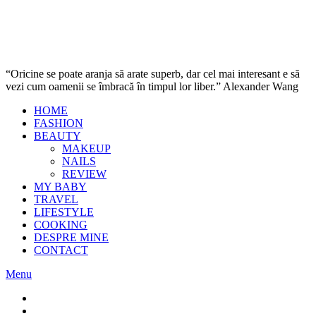
“Oricine se poate aranja să arate superb, dar cel mai interesant e să
vezi cum oamenii se îmbracă în timpul lor liber.” Alexander Wang
HOME
FASHION
BEAUTY
MAKEUP
NAILS
REVIEW
MY BABY
TRAVEL
LIFESTYLE
COOKING
DESPRE MINE
CONTACT
Menu