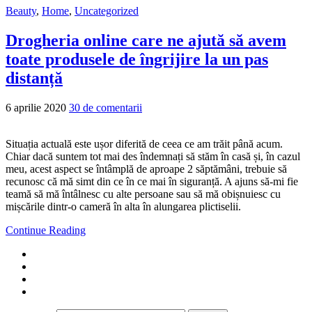
Beauty
,
Home
,
Uncategorized
Drogheria online care ne ajută să avem
toate produsele de îngrijire la un pas
distanță
6 aprilie 2020
30 de comentarii
Situația actuală este ușor diferită de ceea ce am trăit până acum.
Chiar dacă suntem tot mai des îndemnați să stăm în casă și, în cazul
meu, acest aspect se întâmplă de aproape 2 săptămâni, trebuie să
recunosc că mă simt din ce în ce mai în siguranță. A ajuns să-mi fie
teamă să mă întâlnesc cu alte persoane sau să mă obișnuiesc cu
mișcările dintr-o cameră în alta în alungarea plictiselii.
Continue Reading