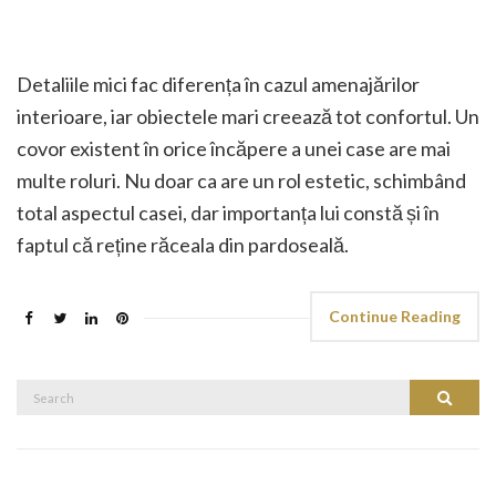
Detaliile mici fac diferența în cazul amenajărilor
interioare, iar obiectele mari creează tot confortul. Un
covor existent în orice încăpere a unei case are mai
multe roluri. Nu doar ca are un rol estetic, schimbând
total aspectul casei, dar importanța lui constă și în
faptul că reține răceala din pardoseală.
Continue Reading
Search
Search
for: