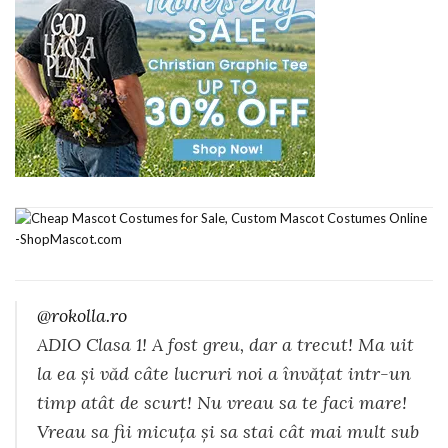
@rokolla.ro
ADIO Clasa 1! A fost greu, dar a trecut! Ma uit
la ea și văd câte lucruri noi a învățat intr-un
timp atât de scurt! Nu vreau sa te faci mare!
Vreau sa fii micuța și sa stai cât mai mult sub