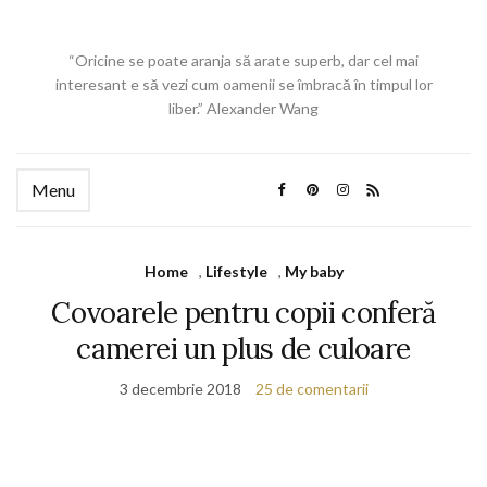
“Oricine se poate aranja să arate superb, dar cel mai
interesant e să vezi cum oamenii se îmbracă în timpul lor
liber.” Alexander Wang
Menu
Home
,
Lifestyle
,
My baby
Covoarele pentru copii conferă
camerei un plus de culoare
3 decembrie 2018
25 de comentarii