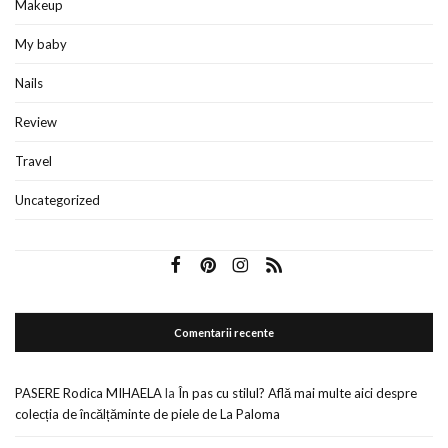
Makeup
My baby
Nails
Review
Travel
Uncategorized
Comentarii recente
PASERE Rodica MIHAELA
la
În pas cu stilul? Află mai multe aici despre
colecția de încălțăminte de piele de La Paloma