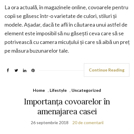
La ora actuală, în magazinele online, covoarele pentru
copii se găsesc într-o varietate de culori, stiluri și
modele. Așadar, dacă te afli în căutarea unui astfel de
element este imposibil să nu găsești ceva care să se
potrivească cu camera micuțului și care să aibă un preț
pe măsura buzunarelor tale.
Continue Reading
Home
,
Lifestyle
,
Uncategorized
Importanța covoarelor în
amenajarea casei
26 septembrie 2018
20 de comentarii