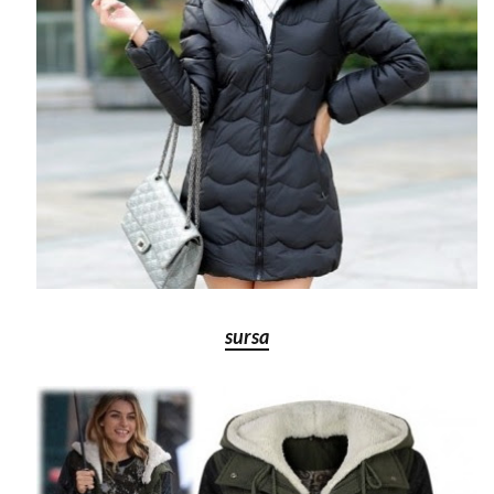
sursa