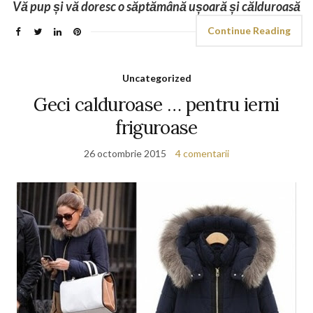
Vă pup și vă doresc o săptămână ușoară și călduroasă
Continue Reading
Uncategorized
Geci calduroase … pentru ierni
friguroase
26 octombrie 2015
4 comentarii