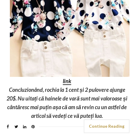
link
Concluzionând, rochia la 1 cent și 2 pulovere ajunge
20$. Nu uitați că hainele de vară sunt mai valoroase și
cântăresc mai puțin așa că am să revin cu un astfel de
articol să vedeți ce vă puteți lua.
Continue Reading