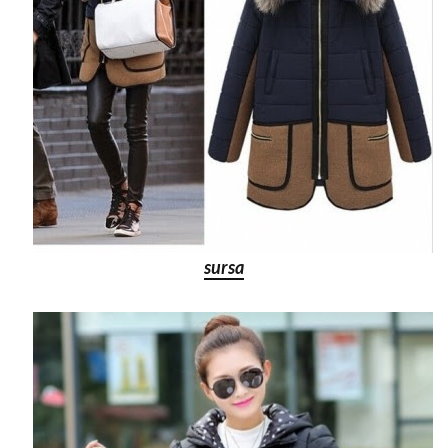
sursa