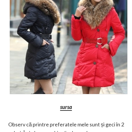
sursa
Observ că printre preferatele mele sunt și geci în 2