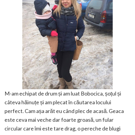
M-am echipat de drum și am luat Bobocica, șoțul și
câteva hăinuțe și am plecat în căutarea locului
perfect. Cam așa arăt eu când plec de acasă. Geaca
este ceva mai veche dar foarte groasă, un fular
circular care îmi este tare drag, o pereche de blugi