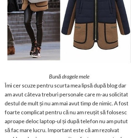
Bună dragele mele
Îmi cer scuze pentru scurta mea lipsă după blog dar
am avut câteva treburi personale care m-au solicitat
destul de mult și nu am mai avut timp de nimic. A fost
foarte complicat pentru că nu am reușit să folosesc
aproape deloc laptop-ul și după telefon nu am putut
să fac mare lucru. Important este că am rezolvat