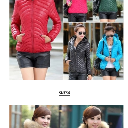
sursa