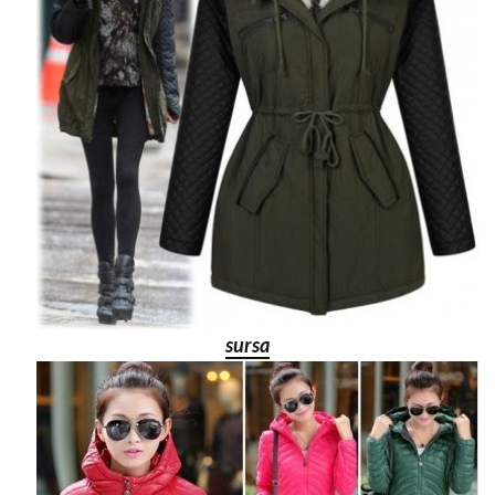
sursa