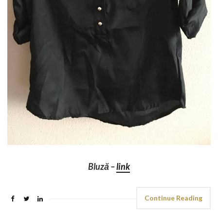
Bluză –
link
Continue Reading