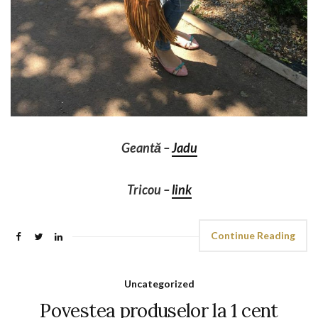
Geantă –
Jadu
Tricou –
link
Continue Reading
Uncategorized
Povestea produselor la 1 cent