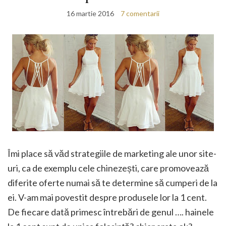
16 martie 2016
7 comentarii
Îmi place să văd strategiile de marketing ale unor site-
uri, ca de exemplu cele chinezești, care promovează
diferite oferte numai să te determine să cumperi de la
ei. V-am mai povestit despre produsele lor la 1 cent.
De fiecare dată primesc întrebări de genul …. hainele