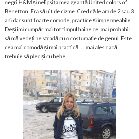
negri H&M și nelipsita mea geantă United colors of
Benetton. Era să uit de cizme. Cred că le am de 2 sau 3
ani dar sunt foarte comode, practice și impermeabile.
Deși îmi cumpăr mai tot timpul haine cel mai probabil
să mă vedeți pe stradă cu o costumație de genul. Este
cea mai comodă și mai practică …. mai ales dacă
trebuie să plec și cu bebe.