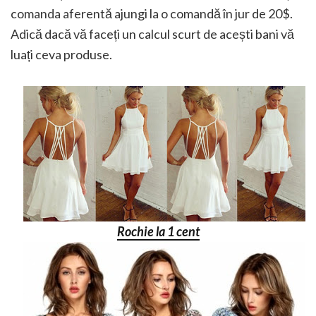
comanda aferentă ajungi la o comandă în jur de 20$.
Adică dacă vă faceți un calcul scurt de acești bani vă
luați ceva produse.
Rochie la 1 cent