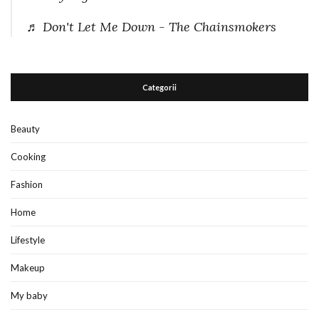
♬ Don't Let Me Down - The Chainsmokers
Categorii
Beauty
Cooking
Fashion
Home
Lifestyle
Makeup
My baby