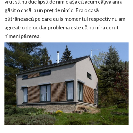
vrut să nu duc lipsă de nimic așa că acum câțiva ani a
găsit o casă la un preț de nimic. Era o casă
bătrânească pe care eu la momentul respectiv nu am
agreat-o deloc dar problema este că nu mi-a cerut
nimeni părerea.