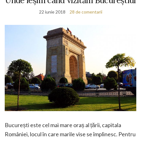
Unde ieșim când vizităm Bucureștiul
22 iunie 2018
28 de comentarii
București este cel mai mare oraș al țării, capitala
României, locul în care marile vise se împlinesc. Pentru