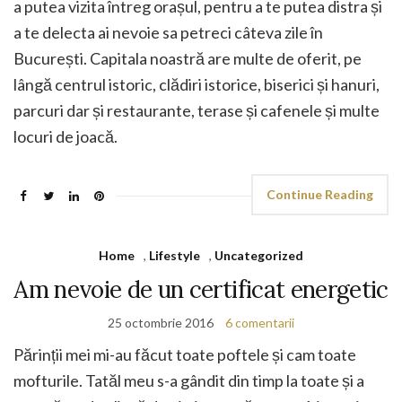
a putea vizita întreg orașul, pentru a te putea distra și
a te delecta ai nevoie sa petreci câteva zile în
București. Capitala noastră are multe de oferit, pe
lângă centrul istoric, clădiri istorice, biserici și hanuri,
parcuri dar și restaurante, terase și cafenele și multe
locuri de joacă.
Continue Reading
Home
,
Lifestyle
,
Uncategorized
Am nevoie de un certificat energetic
25 octombrie 2016
6 comentarii
Părinții mei mi-au făcut toate poftele și cam toate
mofturile. Tatăl meu s-a gândit din timp la toate și a