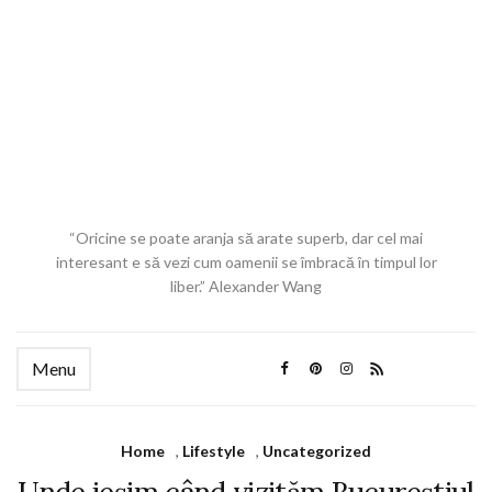
“Oricine se poate aranja să arate superb, dar cel mai
interesant e să vezi cum oamenii se îmbracă în timpul lor
liber.” Alexander Wang
Menu
Home
,
Lifestyle
,
Uncategorized