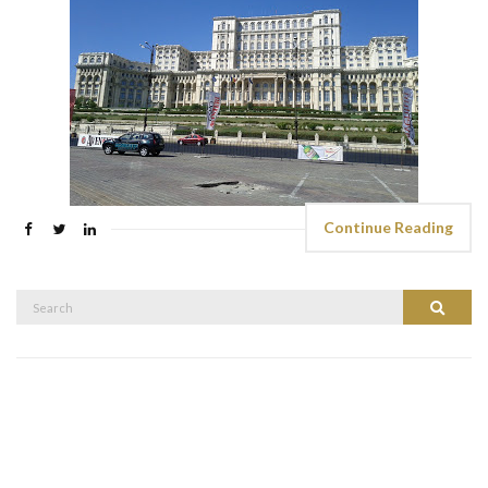
Continue Reading
Search
Search
for: