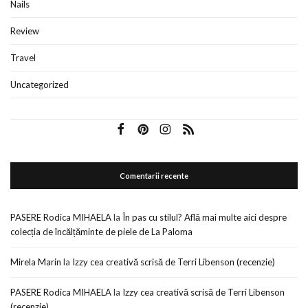
Nails
Review
Travel
Uncategorized
Comentarii recente
PASERE Rodica MIHAELA
la
În pas cu stilul? Află mai multe aici despre
colecția de încălțăminte de piele de La Paloma
Mirela Marin
la
Izzy cea creativă scrisă de Terri Libenson (recenzie)
PASERE Rodica MIHAELA
la
Izzy cea creativă scrisă de Terri Libenson
(recenzie)