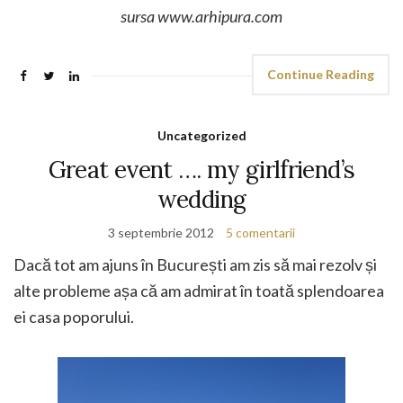
sursa www.arhipura.com
Continue Reading
Uncategorized
Great event …. my girlfriend’s
wedding
3 septembrie 2012
5 comentarii
Dacă tot am ajuns în București am zis să mai rezolv și
alte probleme așa că am admirat în toată splendoarea
ei casa poporului.