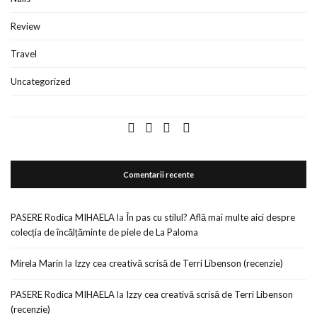
Review
Travel
Uncategorized
Comentarii recente
PASERE Rodica MIHAELA
la
În pas cu stilul? Află mai multe aici despre
colecția de încălțăminte de piele de La Paloma
Mirela Marin
la
Izzy cea creativă scrisă de Terri Libenson (recenzie)
PASERE Rodica MIHAELA
la
Izzy cea creativă scrisă de Terri Libenson
(recenzie)