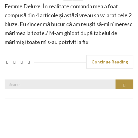
Femme Deluxe. În realitate comanda mea a foat
compusă din 4 articole și astăzi vreau sa va arat cele 2
bluze. Eu sincer mă bucur că am reușit să-mi nimeresc
mărimea la toate./ M-am ghidat după tabelul de
mărimi și toate mi s-au potrivit la fix.
Continue Reading
Search
Search
for: