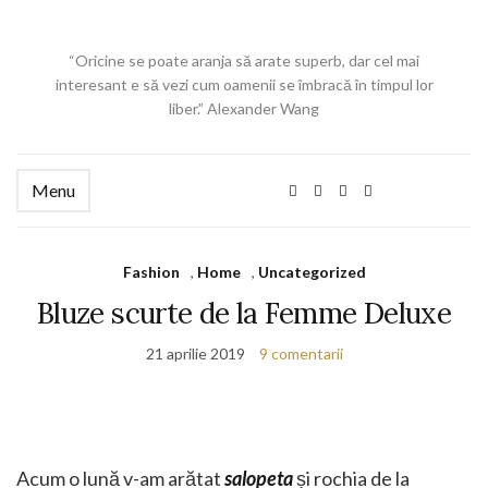
“Oricine se poate aranja să arate superb, dar cel mai
interesant e să vezi cum oamenii se îmbracă în timpul lor
liber.” Alexander Wang
Menu
Fashion
,
Home
,
Uncategorized
Bluze scurte de la Femme Deluxe
21 aprilie 2019
9 comentarii
Acum o lună v-am arătat
salopeta
și rochia de la