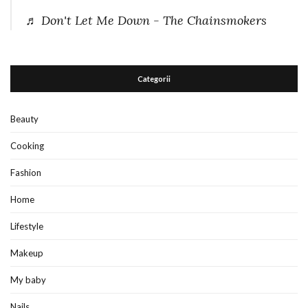
♬ Don't Let Me Down - The Chainsmokers
Categorii
Beauty
Cooking
Fashion
Home
Lifestyle
Makeup
My baby
Nails