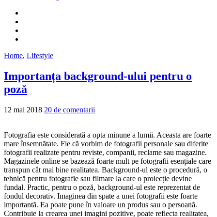
Home
,
Lifestyle
Importanța background-ului pentru o
poză
12 mai 2018
20 de comentarii
Fotografia este considerată a opta minune a lumii. Aceasta are foarte
mare însemnătate. Fie că vorbim de fotografii personale sau diferite
fotografii realizate pentru reviste, companii, reclame sau magazine.
Magazinele online se bazează foarte mult pe fotografii esențiale care
transpun cât mai bine realitatea. Background-ul este o procedură, o
tehnică pentru fotografie sau filmare la care o proiecție devine
fundal. Practic, pentru o poză, background-ul este reprezentat de
fondul decorativ. Imaginea din spate a unei fotografii este foarte
importantă. Ea poate pune în valoare un produs sau o persoană.
Contribuie la crearea unei imagini pozitive, poate reflecta realitatea,