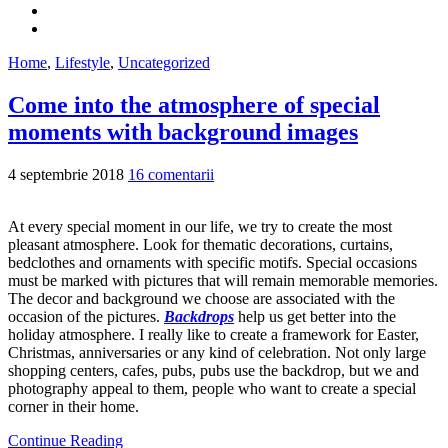
Home
,
Lifestyle
,
Uncategorized
Come into the atmosphere of special
moments with background images
4 septembrie 2018
16 comentarii
At every special moment in our life, we try to create the most
pleasant atmosphere.
Look for thematic decorations, curtains,
bedclothes and ornaments with specific motifs.
Special occasions
must be marked with pictures that will remain memorable memories.
The decor and background we choose are associated with the
occasion of the pictures.
Backdrops
help us get better into the
holiday atmosphere. I really like to create a framework for Easter,
Christmas, anniversaries or any kind of celebration. Not only large
shopping centers, cafes, pubs, pubs use the backdrop, but we and
photography appeal to them, people who want to create a special
corner in their home.
Continue Reading