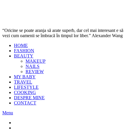
“Oricine se poate aranja să arate superb, dar cel mai interesant e să
vezi cum oamenii se îmbracă în timpul lor liber.” Alexander Wang
HOME
FASHION
BEAUTY
MAKEUP
NAILS
REVIEW
MY BABY
TRAVEL
LIFESTYLE
COOKING
DESPRE MINE
CONTACT
Menu