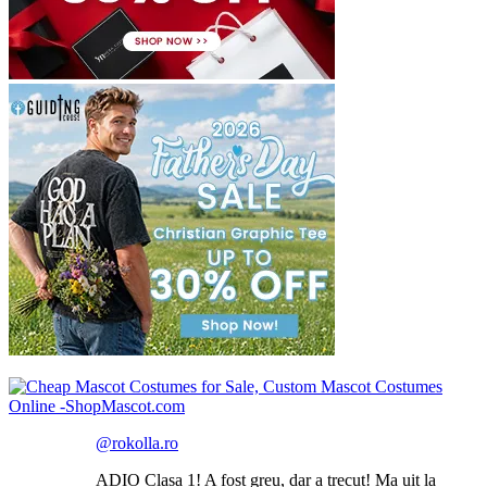
@rokolla.ro
ADIO Clasa 1! A fost greu, dar a trecut! Ma uit la