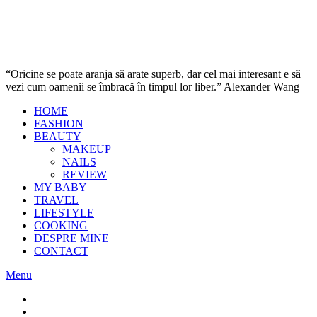
“Oricine se poate aranja să arate superb, dar cel mai interesant e să
vezi cum oamenii se îmbracă în timpul lor liber.” Alexander Wang
HOME
FASHION
BEAUTY
MAKEUP
NAILS
REVIEW
MY BABY
TRAVEL
LIFESTYLE
COOKING
DESPRE MINE
CONTACT
Menu