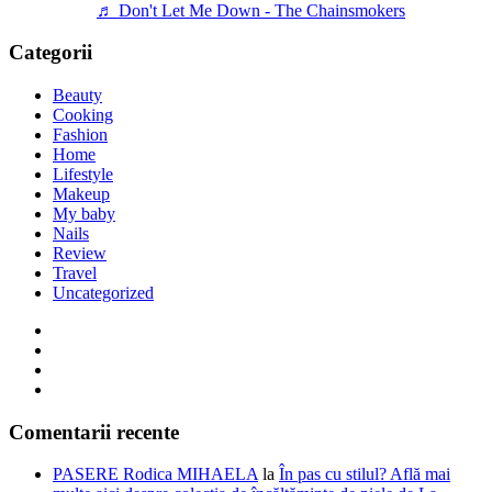
♬ Don't Let Me Down - The Chainsmokers
Categorii
Beauty
Cooking
Fashion
Home
Lifestyle
Makeup
My baby
Nails
Review
Travel
Uncategorized
Comentarii recente
PASERE Rodica MIHAELA
la
În pas cu stilul? Află mai