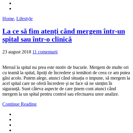
Home
,
Lifestyle
La ce să fim atenți când mergem într-un
spital sau într-o clinică
23 august 2018
11 comentarii
Mersul la spital nu prea este motiv de bucurie. Mergem de multe ori
cu teamă la spital, lipsiți de încredere și temători de ceea ce am putea
găsi acolo. Putem alege, atunci când situația o impune, să mergem la
acel spital care ne oferă încredere și ne face să ne simțim în
siguranță. Sunt câteva aspecte de care ținem cont atunci când
mergem la un spital pentru control sau efectuarea unor analize.
Continue Reading