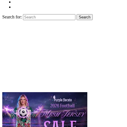
Search for:
Search