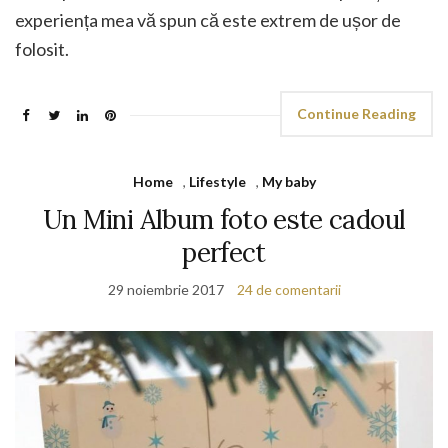
experiența mea vă spun că este extrem de ușor de
folosit.
Continue Reading
Home
,
Lifestyle
,
My baby
Un Mini Album foto este cadoul
perfect
29 noiembrie 2017
24 de comentarii