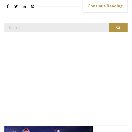
Continue Reading
Search
Search
for: