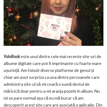
YoloBook
este unul dintre cele mai recente site-uri de
albume digitale care pot fi imprimante cu foarte mare
ușurință. Am folosit diverse platforme de genul și
chiar am avut surpriza ca una dintre persoanele care
administra site-ul să-mi ceară o sumă destul de
măricică doar pentru a-mi aranja pozele în album. Nu
mi se pare normal așa că eu mă bucur că am
descoperit acest site care are asociată o aplicație. Din