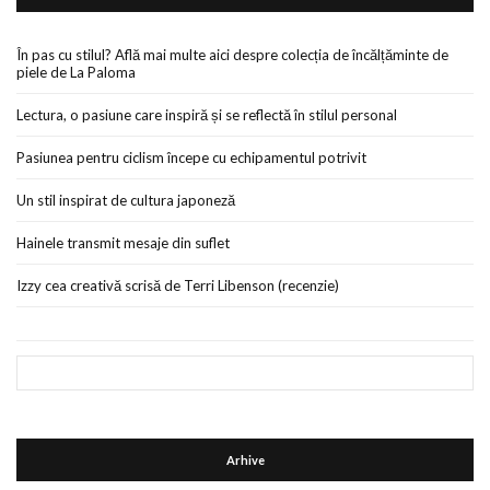
În pas cu stilul? Află mai multe aici despre colecția de încălțăminte de
piele de La Paloma
Lectura, o pasiune care inspiră și se reflectă în stilul personal
Pasiunea pentru ciclism începe cu echipamentul potrivit
Un stil inspirat de cultura japoneză
Hainele transmit mesaje din suflet
Izzy cea creativă scrisă de Terri Libenson (recenzie)
Arhive