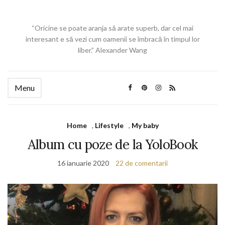
“Oricine se poate aranja să arate superb, dar cel mai
interesant e să vezi cum oamenii se îmbracă în timpul lor
liber.” Alexander Wang
Menu
Home
,
Lifestyle
,
My baby
Album cu poze de la YoloBook
16 ianuarie 2020
22 de comentarii