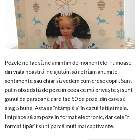
Pozele ne fac să ne amintim de momentele frumoase
din viața noastră, ne ajutăm să retrăim anumite
sentimente sau chiar să vedem cum cresc copiii. Sunt
puțin obsedată de poze în ceea ce mă privește și sunt
genul de persoană care fac 50 de poze, din care să
aleg 5 bune. Asta se întâmplă și în cazul fetiței mele.
Îmi place să am poze în format electronic, dar cele în
format tipărit sunt parcă mult mai captivante.