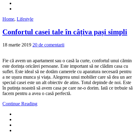
Home
,
Lifestyle
Confortul casei tale în câțiva pași simpli
18 martie 2019
20 de comentarii
Fie că avem un apartament sau o casă la curte, confortul unui cămin
este dorința oricărei persoane. Este important să ne clădim casa cu
suflet. Este ideal să ne dotăm camerele cu aparatura necesară pentru
a ne ușura munca și viața. Alegerea unui mobilier care să dea un aer
special casei este un alt obiectiv de atins. Totul depinde de noi. Este
în putința noastră să avem casa pe care ne-o dorim. Iată ce trebuie să
facem pentru a avea o casă perfectă.
Continue Reading