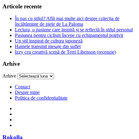
Articole recente
În pas cu stilul? Află mai multe aici despre colecția de
încălțăminte de piele de La Paloma
Lectura, o pasiune care inspiră și se reflectă în stilul personal
Pasiunea pentru ciclism începe cu echipamentul potrivit
Un stil inspirat de cultura japoneză
Hainele transmit mesaje din suflet
Izzy cea creativă scrisă de Terri Libenson (recenzie)
Arhive
Arhive
Contact
Despre mine
Politica de confidentialitate
Rokolla