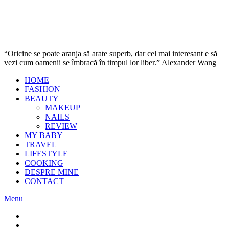
“Oricine se poate aranja să arate superb, dar cel mai interesant e să
vezi cum oamenii se îmbracă în timpul lor liber.” Alexander Wang
HOME
FASHION
BEAUTY
MAKEUP
NAILS
REVIEW
MY BABY
TRAVEL
LIFESTYLE
COOKING
DESPRE MINE
CONTACT
Menu