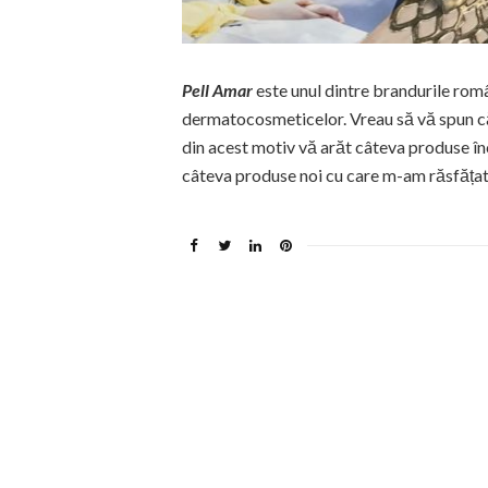
Pell Amar
este unul dintre brandurile rom
dermatocosmeticelor. Vreau să vă spun că
din acest motiv vă arăt câteva produse în
câteva produse noi cu care m-am răsfățat 