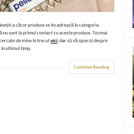
ânești a căror produse se încadrează în categoria
 nu sunt la primul contact cu aceste produse. Tocmai
cercate de mine în trecut
aici
, dar să vă spun și despre
în ultimul timp.
Continue Reading