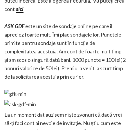
puteți încerca. Este alegerea fiecăruia. Vă puteți crea
cont
aici
ASK GDF
este un site de sondaje online pe care îl
apreciez foarte mult. Îmi plac sondajele lor. Punctele
primite pentru sondaje sunt în funcție de
complexitatea acestuia. Am cont de foarte mult timp
și am scos o singură dată bani. 1000 puncte = 100 lei( 2
bonuri valorice de 50 lei). Premiul a venit la scurt timp
de la solicitarea acestuia prin curier.
La un moment dat auzisem niște zvonuri că dacă vrei
să-ți faci cont ai nevoie de invitație. Nu știu cum este