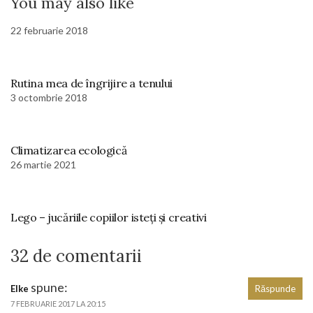
You may also like
22 februarie 2018
Rutina mea de îngrijire a tenului
3 octombrie 2018
Climatizarea ecologică
26 martie 2021
Lego – jucăriile copiilor isteți și creativi
32 de comentarii
spune:
Elke
Răspunde
7 FEBRUARIE 2017 LA 20:15