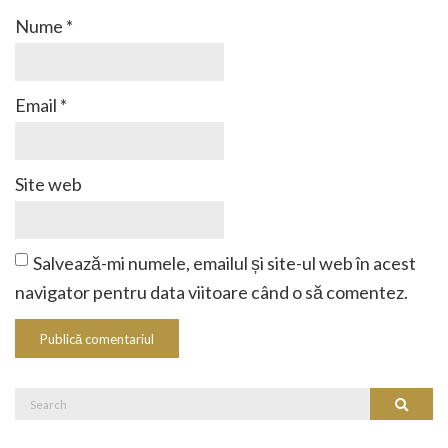
Nume
*
Email
*
Site web
Salvează-mi numele, emailul și site-ul web în acest
navigator pentru data viitoare când o să comentez.
Search
Search
for: