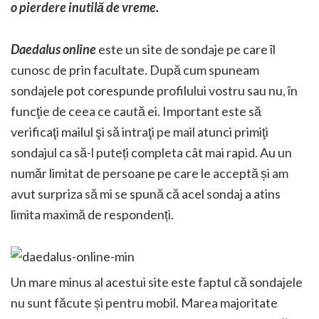
o pierdere inutilă de vreme.
Daedalus online
este un site de sondaje pe care îl
cunosc de prin facultate. După cum spuneam
sondajele pot corespunde profilului vostru sau nu, în
funcţie de ceea ce caută ei. Important este să
verificaţi mailul şi să intraţi pe mail atunci primiţi
sondajul ca să-l puteți completa cât mai rapid. Au un
număr limitat de persoane pe care le acceptă și am
avut surpriza să mi se spună că acel sondaj a atins
limita maximă de respondenți.
Un mare minus al acestui site este faptul că sondajele
nu sunt făcute și pentru mobil. Marea majoritate