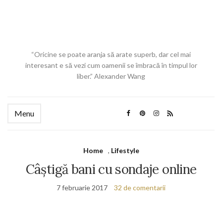
“Oricine se poate aranja să arate superb, dar cel mai
interesant e să vezi cum oamenii se îmbracă în timpul lor
liber.” Alexander Wang
Menu
Home
,
Lifestyle
Câștigă bani cu sondaje online
7 februarie 2017
32 de comentarii