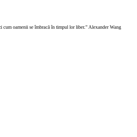
vezi cum oamenii se îmbracă în timpul lor liber.” Alexander Wang