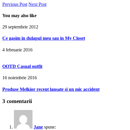
Previous Post
Next Post
You may also like
29 septembrie 2012
Ce gasim in dulapul meu sau in My Closet
4 februarie 2016
OOTD Casual outfit
16 noiembrie 2016
Produse Melkior recent lansate si un mic accident
3 comentarii
Jane
spune: