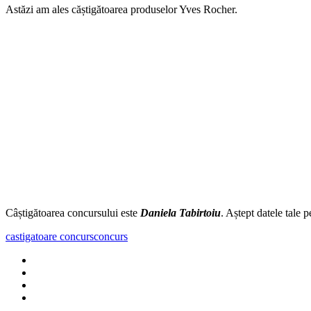
Astăzi am ales căștigătoarea produselor Yves Rocher.
Câștigătoarea concursului este
Daniela Tabirtoiu
. Aștept datele tale 
castigatoare concurs
concurs