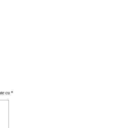
ate cu
*