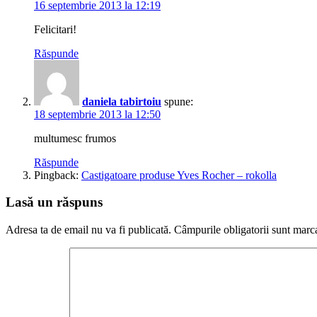
16 septembrie 2013 la 12:19
Felicitari!
Răspunde
daniela tabirtoiu
spune:
18 septembrie 2013 la 12:50
multumesc frumos
Răspunde
Pingback:
Castigatoare produse Yves Rocher – rokolla
Lasă un răspuns
Adresa ta de email nu va fi publicată.
Câmpurile obligatorii sunt marc