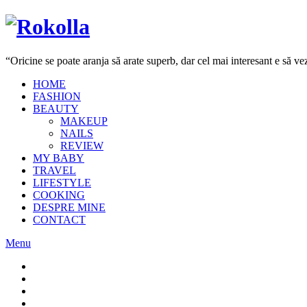
“Oricine se poate aranja să arate superb, dar cel mai interesant e să 
HOME
FASHION
BEAUTY
MAKEUP
NAILS
REVIEW
MY BABY
TRAVEL
LIFESTYLE
COOKING
DESPRE MINE
CONTACT
Menu