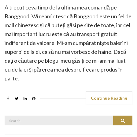
A trecut ceva timp de la ultima mea comandă pe
Banggood. Vă reamintesc că Banggood este un fel de
mall chinezesc și că puteți găsi pe site de toate, iar cel
mai important lucru este că au transport gratuit
indiferent de valoare. Mi-am cumpărat niște balerini
superbi de la ei, ca să nu mai vorbesc de haine. Dacă
dați o căutare pe blogul meu găsiți ce mi-am mai luat
eu de la ei și părerea mea despre fiecare produs în
parte.
Continue Reading
Search
Search
for: