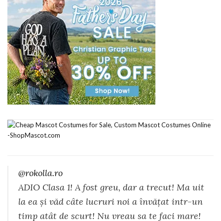
@rokolla.ro
ADIO Clasa 1! A fost greu, dar a trecut! Ma uit
la ea și văd câte lucruri noi a învățat intr-un
timp atât de scurt! Nu vreau sa te faci mare!