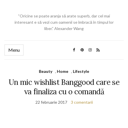
“Oricine se poate aranja să arate superb, dar cel mai
interesant e să vezi cum oamenii se îmbracă în timpul lor
liber.” Alexander Wang
Menu
Beauty
,
Home
,
Lifestyle
Un mic wishlist Banggood care se
va finaliza cu o comandă
22 februarie 2017
3 comentarii