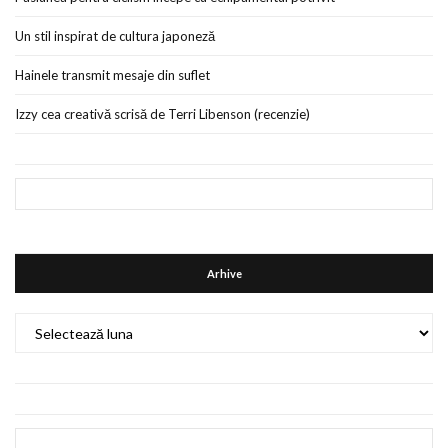
Un stil inspirat de cultura japoneză
Hainele transmit mesaje din suflet
Izzy cea creativă scrisă de Terri Libenson (recenzie)
Arhive
Arhive