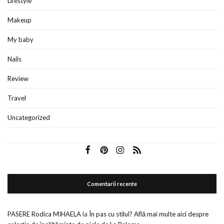
Lifestyle
Makeup
My baby
Nails
Review
Travel
Uncategorized
Comentarii recente
PASERE Rodica MIHAELA
la
În pas cu stilul? Află mai multe aici despre