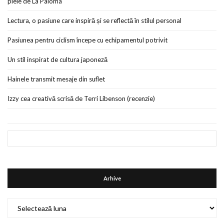
piele de La Paloma
Lectura, o pasiune care inspiră și se reflectă în stilul personal
Pasiunea pentru ciclism începe cu echipamentul potrivit
Un stil inspirat de cultura japoneză
Hainele transmit mesaje din suflet
Izzy cea creativă scrisă de Terri Libenson (recenzie)
Arhive
Arhive