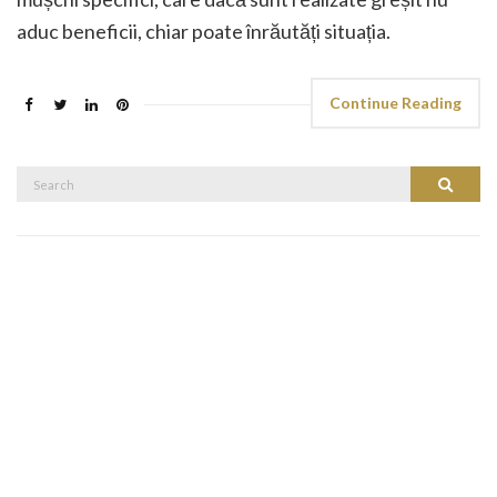
aduc beneficii, chiar poate înrăutăți situația.
Continue Reading
Search
Search
for: