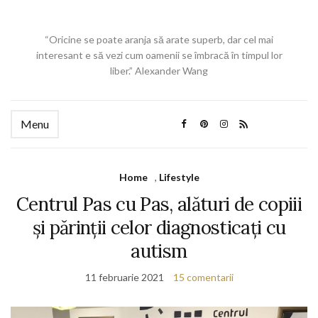
“Oricine se poate aranja să arate superb, dar cel mai
interesant e să vezi cum oamenii se îmbracă în timpul lor
liber.” Alexander Wang
Menu
Home
,
Lifestyle
Centrul Pas cu Pas, alături de copiii
și părinții celor diagnosticați cu
autism
11 februarie 2021
15 comentarii