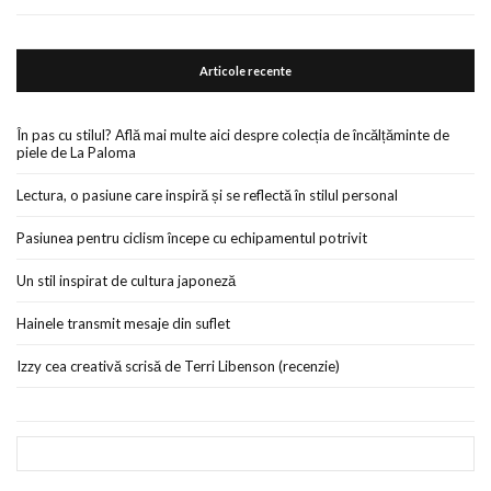
Articole recente
În pas cu stilul? Află mai multe aici despre colecția de încălțăminte de
piele de La Paloma
Lectura, o pasiune care inspiră și se reflectă în stilul personal
Pasiunea pentru ciclism începe cu echipamentul potrivit
Un stil inspirat de cultura japoneză
Hainele transmit mesaje din suflet
Izzy cea creativă scrisă de Terri Libenson (recenzie)