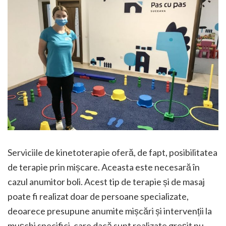
Serviciile de kinetoterapie oferă, de fapt, posibilitatea
de terapie prin mișcare. Aceasta este necesară în
cazul anumitor boli. Acest tip de terapie și de masaj
poate fi realizat doar de persoane specializate,
deoarece presupune anumite mișcări și intervenții la
mușchi specifici, care dacă sunt realizate greșit nu