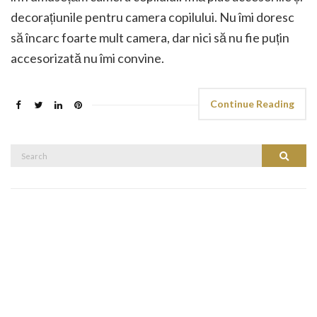
decorațiunile pentru camera copilului. Nu îmi doresc
să încarc foarte mult camera, dar nici să nu fie puțin
accesorizată nu îmi convine.
Continue Reading
Search
Search
for: