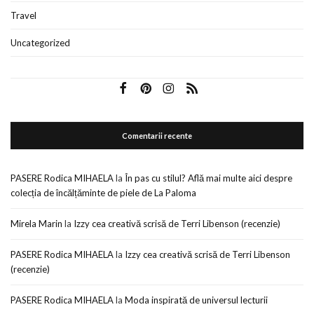
Travel
Uncategorized
Comentarii recente
PASERE Rodica MIHAELA
la
În pas cu stilul? Află mai multe aici despre
colecția de încălțăminte de piele de La Paloma
Mirela Marin
la
Izzy cea creativă scrisă de Terri Libenson (recenzie)
PASERE Rodica MIHAELA
la
Izzy cea creativă scrisă de Terri Libenson
(recenzie)
PASERE Rodica MIHAELA
la
Moda inspirată de universul lecturii