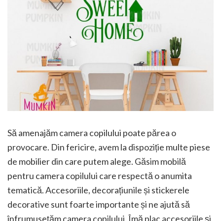
Să amenajăm camera copilului poate părea o
provocare. Din fericire, avem la dispoziție multe piese
de mobilier din care putem alege. Găsim mobilă
pentru camera copilului care respectă o anumita
tematică. Accesoriile, decorațiunile și stickerele
decorative sunt foarte importante și ne ajută să
înfrumusețăm camera copilului. Îmă plac accesoriile și