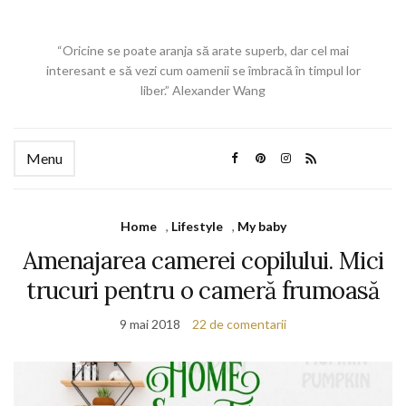
“Oricine se poate aranja să arate superb, dar cel mai
interesant e să vezi cum oamenii se îmbracă în timpul lor
liber.” Alexander Wang
Menu
Home
,
Lifestyle
,
My baby
Amenajarea camerei copilului. Mici
trucuri pentru o cameră frumoasă
9 mai 2018
22 de comentarii