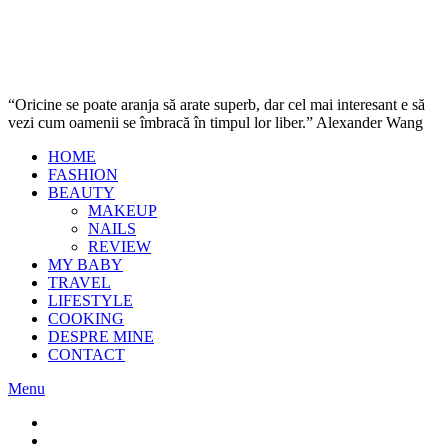
“Oricine se poate aranja să arate superb, dar cel mai interesant e să
vezi cum oamenii se îmbracă în timpul lor liber.” Alexander Wang
HOME
FASHION
BEAUTY
MAKEUP
NAILS
REVIEW
MY BABY
TRAVEL
LIFESTYLE
COOKING
DESPRE MINE
CONTACT
Menu