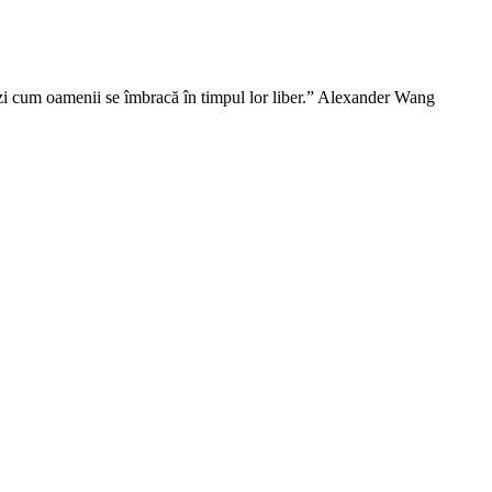
vezi cum oamenii se îmbracă în timpul lor liber.” Alexander Wang