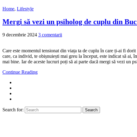
Home
,
Lifestyle
Mergi să vezi un psiholog de cuplu din Bucu
9 decembrie 2024
3 comentarii
Care este momentul tensionat din viața ta de cuplu în care ți-ai fi dorit 
care, ca individ, te obișnuiești mai greu la început, este indicat să ai, 
mai bine. Iar de aceste lucruri poți să ai parte dacă mergi să vezi un ps
Continue Reading
Search for:
Search