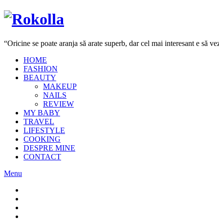
“Oricine se poate aranja să arate superb, dar cel mai interesant e să 
HOME
FASHION
BEAUTY
MAKEUP
NAILS
REVIEW
MY BABY
TRAVEL
LIFESTYLE
COOKING
DESPRE MINE
CONTACT
Menu