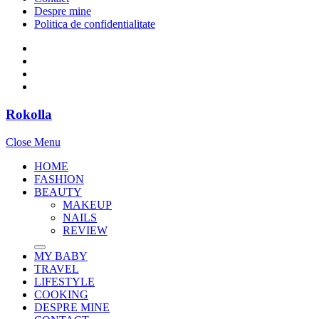
Despre mine
Politica de confidentialitate
Rokolla
Close Menu
HOME
FASHION
BEAUTY
MAKEUP
NAILS
REVIEW
MY BABY
TRAVEL
LIFESTYLE
COOKING
DESPRE MINE