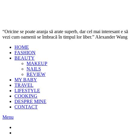
“Oricine se poate aranja să arate superb, dar cel mai interesant e să
vezi cum oamenii se îmbracă în timpul lor liber.” Alexander Wang
HOME
FASHION
BEAUTY
MAKEUP
NAILS
REVIEW
MY BABY
TRAVEL
LIFESTYLE
COOKING
DESPRE MINE
CONTACT
Menu