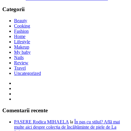
Categorii
Beauty
Cooking
Fashion
Home
Lifestyle
Makeup
My baby
Nails
Review
Travel
Uncategorized
Comentarii recente
PASERE Rodica MIHAELA
la
În pas cu stilul? Află mai
multe aici despre colecția de încălțăminte de piele de La