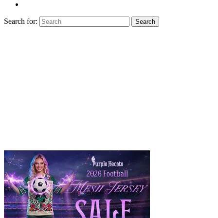
Search for:
Search