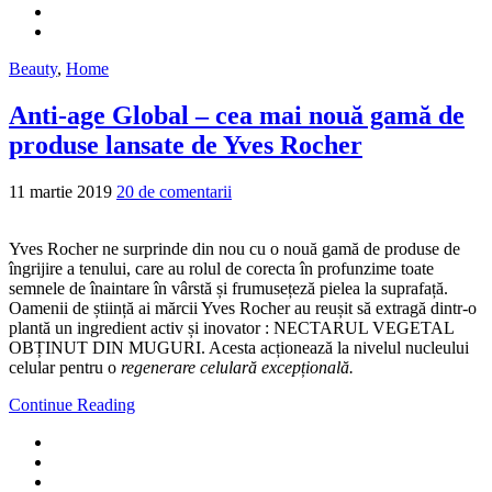
Beauty
,
Home
Anti-age Global – cea mai nouă gamă de
produse lansate de Yves Rocher
11 martie 2019
20 de comentarii
Yves Rocher ne surprinde din nou cu o nouă gamă de produse de
îngrijire a tenului, care au rolul de corecta în profunzime toate
semnele de înaintare în vârstă și frumusețeză pielea la suprafață.
Oamenii de știință ai mărcii Yves Rocher au reușit să extragă dintr-o
plantă un ingredient activ și inovator : NECTARUL VEGETAL
OBȚINUT DIN MUGURI. Acesta acționează la nivelul nucleului
celular pentru o
regenerare celulară excepțională.
Continue Reading