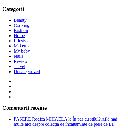
Categorii
Beauty
Cooking
Fashion
Home
Lifestyle
Makeup
My baby
Nails
Review
Travel
Uncategorized
Comentarii recente
PASERE Rodica MIHAELA
la
În pas cu stilul? Află mai
multe aici despre colecția de încălțăminte de piele de La