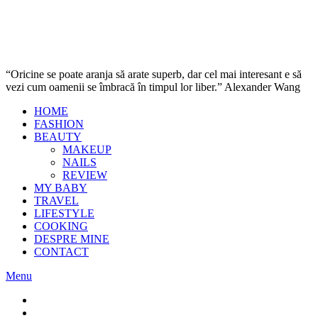
“Oricine se poate aranja să arate superb, dar cel mai interesant e să
vezi cum oamenii se îmbracă în timpul lor liber.” Alexander Wang
HOME
FASHION
BEAUTY
MAKEUP
NAILS
REVIEW
MY BABY
TRAVEL
LIFESTYLE
COOKING
DESPRE MINE
CONTACT
Menu