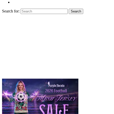
Search for:
Search