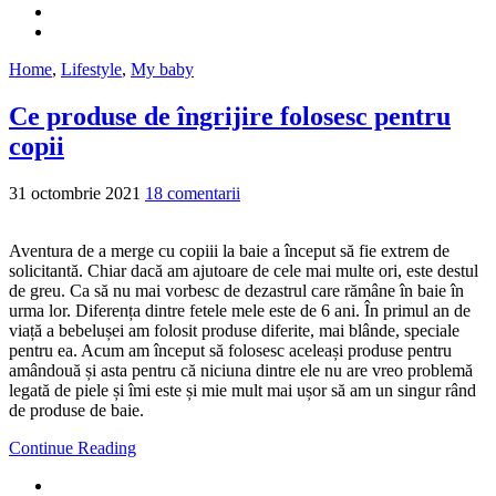
Home
,
Lifestyle
,
My baby
Ce produse de îngrijire folosesc pentru
copii
31 octombrie 2021
18 comentarii
Aventura de a merge cu copiii la baie a început să fie extrem de
solicitantă. Chiar dacă am ajutoare de cele mai multe ori, este destul
de greu. Ca să nu mai vorbesc de dezastrul care rămâne în baie în
urma lor. Diferența dintre fetele mele este de 6 ani. În primul an de
viață a bebelușei am folosit produse diferite, mai blânde, speciale
pentru ea. Acum am început să folosesc aceleași produse pentru
amândouă și asta pentru că niciuna dintre ele nu are vreo problemă
legată de piele și îmi este și mie mult mai ușor să am un singur rând
de produse de baie.
Continue Reading