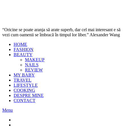
“Oricine se poate aranja să arate superb, dar cel mai interesant e să
vezi cum oamenii se îmbracă în timpul lor liber.” Alexander Wang
HOME
FASHION
BEAUTY
MAKEUP
NAILS
REVIEW
MY BABY
TRAVEL
LIFESTYLE
COOKING
DESPRE MINE
CONTACT
Menu