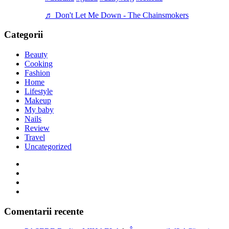
♬ Don't Let Me Down - The Chainsmokers
Categorii
Beauty
Cooking
Fashion
Home
Lifestyle
Makeup
My baby
Nails
Review
Travel
Uncategorized
Comentarii recente