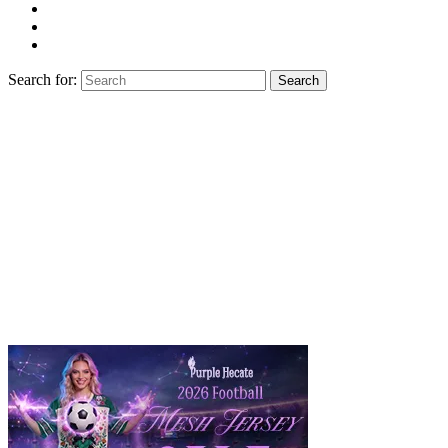
Search for:
Search