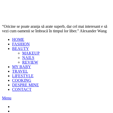
“Oricine se poate aranja să arate superb, dar cel mai interesant e să
vezi cum oamenii se îmbracă în timpul lor liber.” Alexander Wang
HOME
FASHION
BEAUTY
MAKEUP
NAILS
REVIEW
MY BABY
TRAVEL
LIFESTYLE
COOKING
DESPRE MINE
CONTACT
Menu