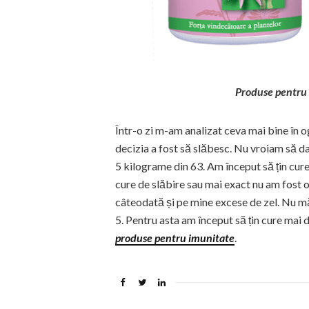
Produse pentru
Într-o zi m-am analizat ceva mai bine în o
decizia a fost să slăbesc. Nu vroiam să d
5 kilograme din 63. Am început să țin cure
cure de slăbire sau mai exact nu am fost
câteodată și pe mine excese de zel. Nu mă
5. Pentru asta am început să țin cure mai 
produse pentru imunitate
.