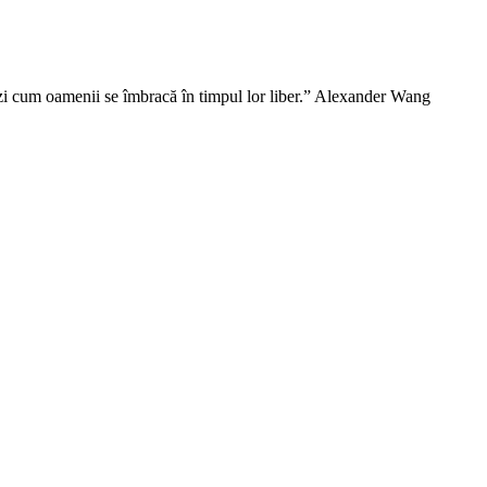
vezi cum oamenii se îmbracă în timpul lor liber.” Alexander Wang