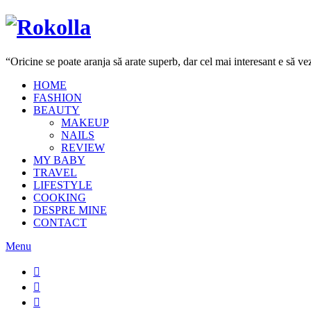
“Oricine se poate aranja să arate superb, dar cel mai interesant e să 
HOME
FASHION
BEAUTY
MAKEUP
NAILS
REVIEW
MY BABY
TRAVEL
LIFESTYLE
COOKING
DESPRE MINE
CONTACT
Menu