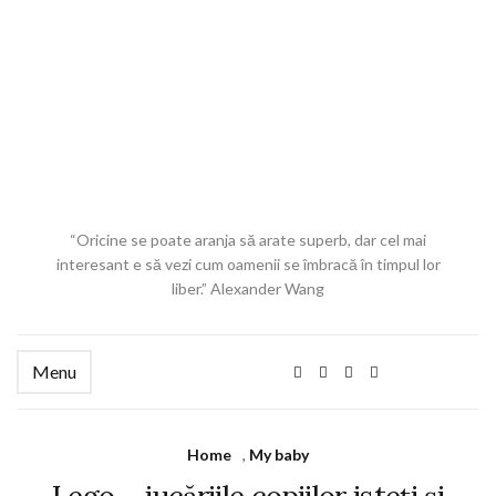
“Oricine se poate aranja să arate superb, dar cel mai
interesant e să vezi cum oamenii se îmbracă în timpul lor
liber.” Alexander Wang
Menu
Home
,
My baby