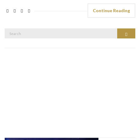
Continue Reading
Search
Search
for: