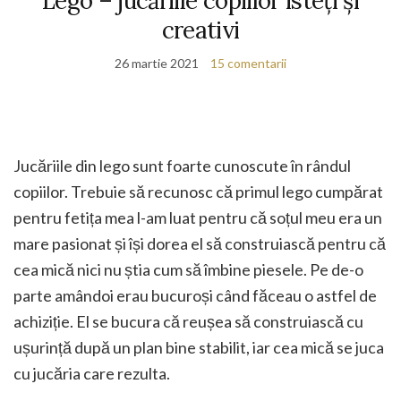
Lego – jucăriile copiilor isteți și
creativi
26 martie 2021
15 comentarii
Jucăriile din lego sunt foarte cunoscute în rândul
copiilor. Trebuie să recunosc că primul lego cumpărat
pentru fetița mea l-am luat pentru că soțul meu era un
mare pasionat și își dorea el să construiască pentru că
cea mică nici nu știa cum să îmbine piesele. Pe de-o
parte amândoi erau bucuroși când făceau o astfel de
achiziție. El se bucura că reușea să construiască cu
ușurință după un plan bine stabilit, iar cea mică se juca
cu jucăria care rezulta.