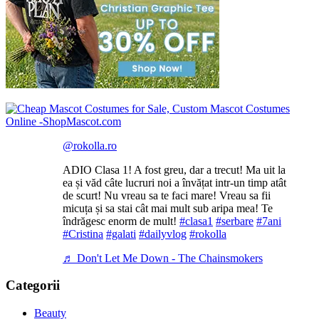
@rokolla.ro
ADIO Clasa 1! A fost greu, dar a trecut! Ma uit la
ea și văd câte lucruri noi a învățat intr-un timp atât
de scurt! Nu vreau sa te faci mare! Vreau sa fii
micuța și sa stai cât mai mult sub aripa mea! Te
îndrăgesc enorm de mult!
#clasa1
#serbare
#7ani
#Cristina
#galati
#dailyvlog
#rokolla
♬ Don't Let Me Down - The Chainsmokers
Categorii
Beauty