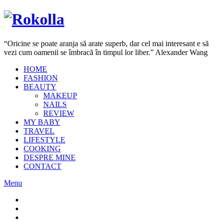
“Oricine se poate aranja să arate superb, dar cel mai interesant e să
vezi cum oamenii se îmbracă în timpul lor liber.” Alexander Wang
HOME
FASHION
BEAUTY
MAKEUP
NAILS
REVIEW
MY BABY
TRAVEL
LIFESTYLE
COOKING
DESPRE MINE
CONTACT
Menu