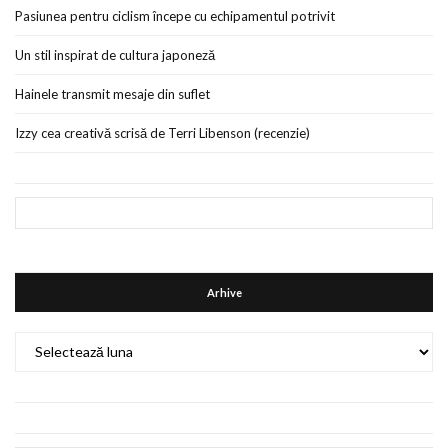
Pasiunea pentru ciclism începe cu echipamentul potrivit
Un stil inspirat de cultura japoneză
Hainele transmit mesaje din suflet
Izzy cea creativă scrisă de Terri Libenson (recenzie)
Arhive
Arhive