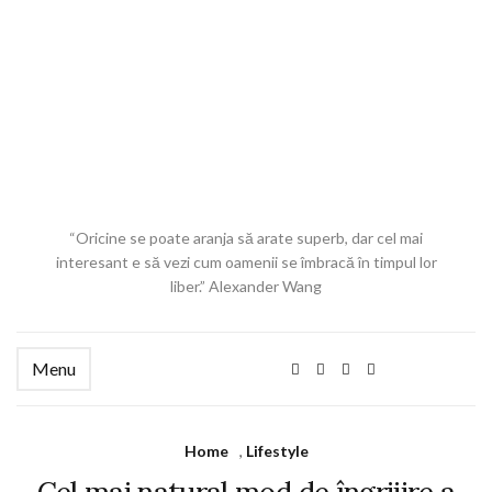
“Oricine se poate aranja să arate superb, dar cel mai
interesant e să vezi cum oamenii se îmbracă în timpul lor
liber.” Alexander Wang
Menu
Home
,
Lifestyle