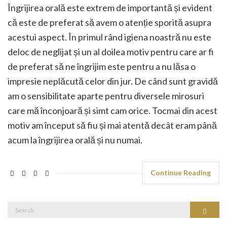
Îngrijirea orală este extrem de importantă și evident
că este de preferat să avem o atenție sporită asupra
acestui aspect. În primul rând igiena noastră nu este
deloc de neglijat și un al doilea motiv pentru care ar fi
de preferat să ne îngrijim este pentru a nu lăsa o
impresie neplăcută celor din jur. De când sunt gravidă
am o sensibilitate aparte pentru diversele mirosuri
care mă înconjoară și simt cam orice. Tocmai din acest
motiv am început să fiu și mai atentă decât eram până
acum la îngrijirea orală și nu numai.
Continue Reading
Search
Search
for: