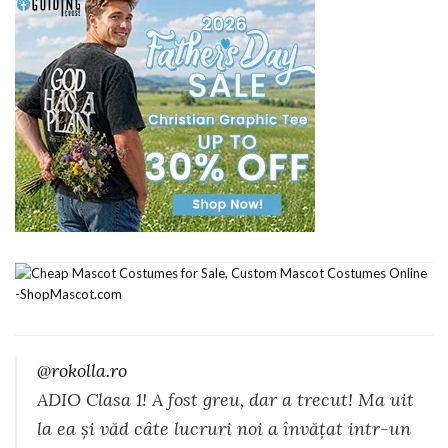
@rokolla.ro
ADIO Clasa 1! A fost greu, dar a trecut! Ma uit
la ea și văd câte lucruri noi a învățat intr-un