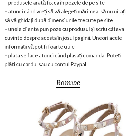
– produsele arată fix ca în pozele de pe site
– atunci când vreți să vă alegeți mărimea, să nu uitați
să vă ghidați după dimensiunile trecute pe site
– unele cliente pun poze cu produsul și scriu câteva
cuvinte despre acesta în josul paginii. Uneori acele
informații vă pot fi foarte utile
– plata se face atunci când plasați comanda. Puteți
plăti cu cardul sau cu contul Paypal
Romwe