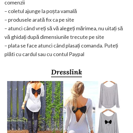
comenzii
– coletul ajunge la poșta vamală
– produsele arată fix ca pe site
– atunci când vreți să vă alegeți mărimea, nu uitați să
vă ghidați după dimensiunile trecute pe site
– plata se face atunci când plasați comanda. Puteți
plăti cu cardul sau cu contul Paypal
Dresslink