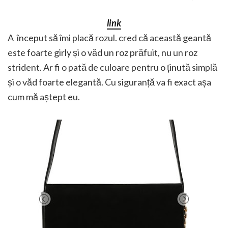
link
A început să îmi placă rozul. cred că această geantă
este foarte girly și o văd un roz prăfuit, nu un roz
strident. Ar fi o pată de culoare pentru o ținută simplă
și o văd foarte elegantă. Cu siguranță va fi exact așa
cum mă aștept eu.