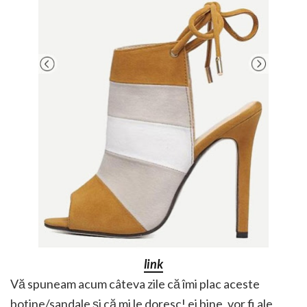
link
Vă spuneam acum câteva zile că îmi plac aceste
botine/sandale și că mi le doresc! ei bine, vor fi ale