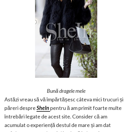
Bună dragele mele
Astăzi vreau să vă împărtășesc câteva mici trucuri și
păreri despre
SheIn
pentru ă am primit foarte multe
întrebări legate de acest site. Consider că am
acumulat o experiență destul de mare și am dat