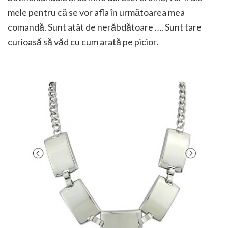
mele pentru că se vor afla în următoarea mea
comandă. Sunt atât de nerăbdătoare …. Sunt tare
curioasă să văd cu cum arată pe picior
.