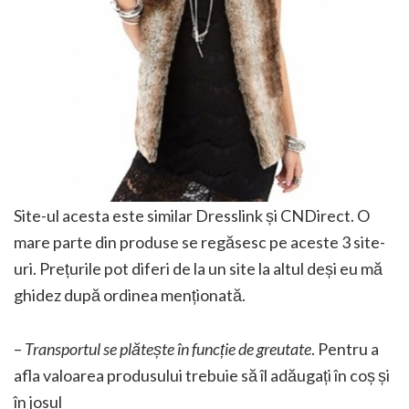
Site-ul acesta este similar Dresslink și CNDirect. O
mare parte din produse se regăsesc pe aceste 3 site-
uri. Prețurile pot diferi de la un site la altul deși eu mă
ghidez după ordinea menționată.
–
Transportul se plătește în funcție de greutate
. Pentru a
afla valoarea produsului trebuie să îl adăugați în coș și
în josul