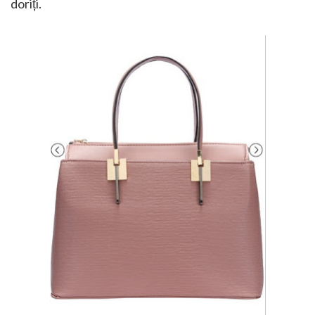
doriți.