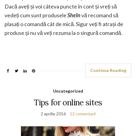
Dacă aveți și voi câteva puncte în cont și vreți să
vedeți cum sunt produsele
SheIn
vă recomand să
plasați o comandă cât de mică. Sigur veți fi atrași de
produse și nu vă veți rezuma la o singură comandă.
Continue Reading
Uncategorized
Tips for online sites
2 aprilie 2016
12 comentarii