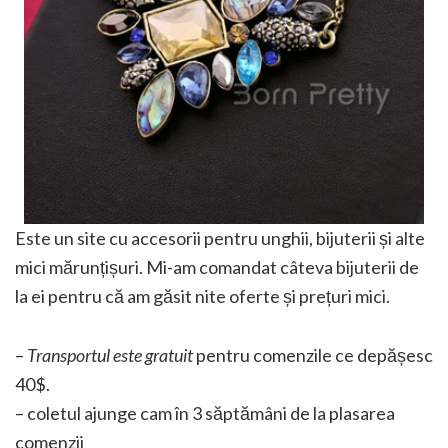
Este un site cu accesorii pentru unghii, bijuterii și alte
mici mărunțișuri. Mi-am comandat câteva bijuterii de
la ei pentru că am găsit nite oferte și prețuri mici.
–
Transportul este gratuit
pentru comenzile ce depășesc
40$.
– coletul ajunge cam în 3 săptămâni de la plasarea
comenzii