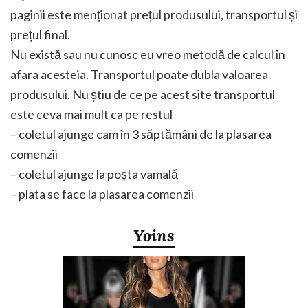
paginii este menționat prețul produsului, transportul și
prețul final.
Nu există sau nu cunosc eu vreo metodă de calcul în
afara acesteia. Transportul poate dubla valoarea
produsului. Nu știu de ce pe acest site transportul
este ceva mai mult ca pe restul
– coletul ajunge cam în 3 săptămâni de la plasarea
comenzii
– coletul ajunge la poșta vamală
– plata se face la plasarea comenzii
Yoins