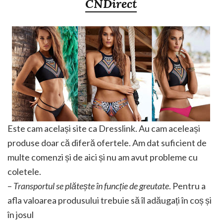
CNDirect
Este cam același site ca Dresslink. Au cam aceleași
produse doar că diferă ofertele. Am dat suficient de
multe comenzi și de aici și nu am avut probleme cu
coletele.
–
Transportul se plătește în funcție de greutate
. Pentru a
afla valoarea produsului trebuie să îl adăugați în coș și
în josul