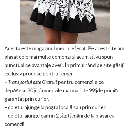
Acesta este magazinul meu preferat. Pe acest site am
plasat cele mai multe comenzi și acum să vă spun
punctual ce avantaje aveți. În primul rând pe site găsiți
exclusiv produse pentru femei.
–
Transportul este Gratuit
pentru comenzile ce
depășesc 30$. Comenzile mai mari de 99$ le primiți
garantat prin curier.
– coletul ajunge la poșta locală sau prin curier
– coletul ajunge cam în 2 săptămâni de la plasarea
comenzii