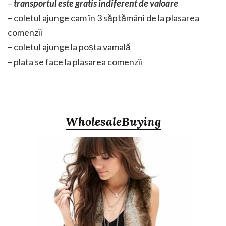
–
transportul este gratis indiferent de valoare
– coletul ajunge cam în 3 săptămâni de la plasarea
comenzii
– coletul ajunge la poșta vamală
– plata se face la plasarea comenzii
WholesaleBuying