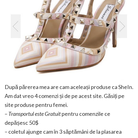
După părerea mea are cam aceleași produse ca SheIn.
Am dat vreo 4 comenzi și de pe acest site. Găsiți pe
site produse pentru femei.
–
Transportul este Gratuit
pentru comenzile ce
depășesc 50$
– coletul ajunge cam în 3 săptămâni de la plasarea