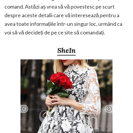
comand. Astăzi aș vrea să vă povestesc pe scurt
despre aceste detalii care vă interesează pentru a
avea toate informațiile într-un singur loc, urmând ca
voi să vă decideți de pe ce site să comandați.
SheIn