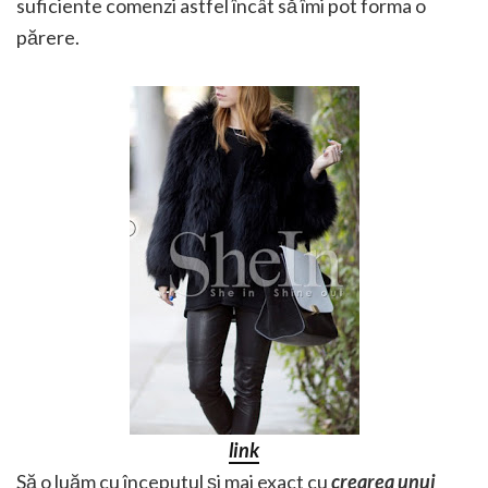
suficiente comenzi astfel încât să îmi pot forma o
părere.
link
Să o luăm cu începutul și mai exact cu
crearea unui