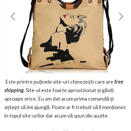
Este printre puținele site-uri chinezești care are
free
shipping.
Site-ul este foarte aprovizionat și găsiți
aproape orice. Eu am dat acum prima comandă și
aștept să îmi ajungă. Poate ar fi trebuit să îl menționez
în topul site-urilor dar acum vă spun din auzite.