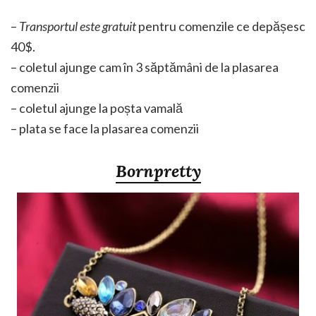
–
Transportul este gratuit
pentru comenzile ce depășesc
40$.
– coletul ajunge cam în 3 săptămâni de la plasarea
comenzii
– coletul ajunge la poșta vamală
– plata se face la plasarea comenzii
Bornpretty