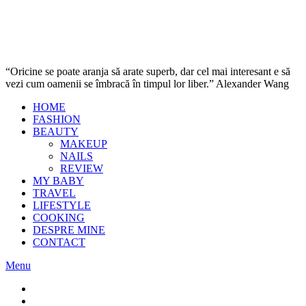
“Oricine se poate aranja să arate superb, dar cel mai interesant e să
vezi cum oamenii se îmbracă în timpul lor liber.” Alexander Wang
HOME
FASHION
BEAUTY
MAKEUP
NAILS
REVIEW
MY BABY
TRAVEL
LIFESTYLE
COOKING
DESPRE MINE
CONTACT
Menu