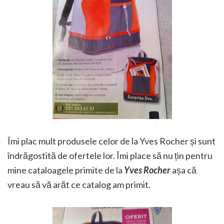
Îmi plac mult produsele celor de la Yves Rocher și sunt
îndrăgostită de ofertele lor. Îmi place să nu țin pentru
mine cataloagele primite de la
Yves Rocher
așa că
vreau să vă arăt ce catalog am primit.