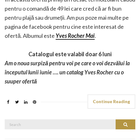
pentru o comandă de 49 lei care cred că ar fi bun
pentru plajă sau drumeții. Am pus poze mai multe pe
pagina de facebook pentru cine este interesat de
ofertă. Albumul este
Yves Rocher Mai
.
Catalogul este valabil doar 6 luni
Am o noua surpiză pentru voi pe care o voi dezvălui la
începutul lunii iunie …. un catalog Yves Rocher cu o
suuper ofertă
Continue Reading
Search
Search
for: