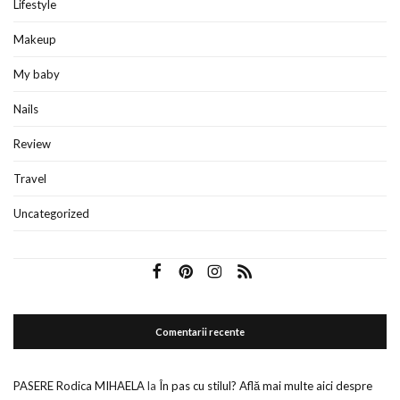
Lifestyle
Makeup
My baby
Nails
Review
Travel
Uncategorized
Comentarii recente
PASERE Rodica MIHAELA
la
În pas cu stilul? Află mai multe aici despre