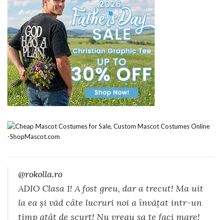
@rokolla.ro
ADIO Clasa 1! A fost greu, dar a trecut! Ma uit
la ea și văd câte lucruri noi a învățat intr-un
timp atât de scurt! Nu vreau sa te faci mare!