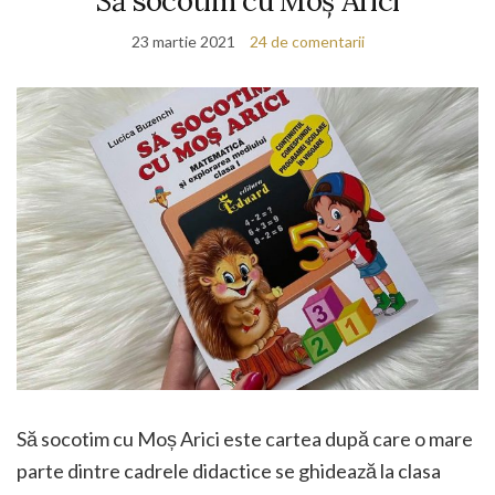
Să socotim cu Moș Arici
23 martie 2021
24 de comentarii
Să socotim cu Moș Arici este cartea după care o mare
parte dintre cadrele didactice se ghidează la clasa