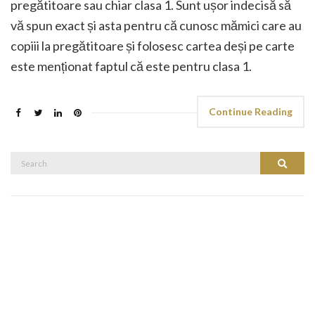
pregătitoare sau chiar clasa 1. Sunt ușor indecisă să
vă spun exact și asta pentru că cunosc mămici care au
copiii la pregătitoare și folosesc cartea deși pe carte
este menționat faptul că este pentru clasa 1.
Continue Reading
Search
Search
for: