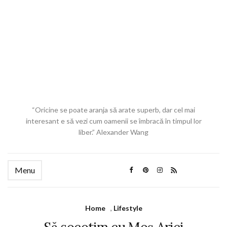
“Oricine se poate aranja să arate superb, dar cel mai
interesant e să vezi cum oamenii se îmbracă în timpul lor
liber.” Alexander Wang
Menu
Home
,
Lifestyle