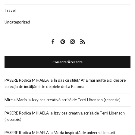
Travel
Uncategorized
Comentarii recente
PASERE Rodica MIHAELA
la
În pas cu stilul? Află mai multe aici despre
colecția de încălțăminte de piele de La Paloma
Mirela Marin
la
Izzy cea creativă scrisă de Terri Libenson (recenzie)
PASERE Rodica MIHAELA
la
Izzy cea creativă scrisă de Terri Libenson
(recenzie)
PASERE Rodica MIHAELA
la
Moda inspirată de universul lecturii