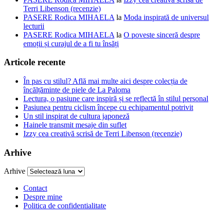
Terri Libenson (recenzie)
PASERE Rodica MIHAELA
la
Moda inspirată de universul
lecturii
PASERE Rodica MIHAELA
la
O poveste sinceră despre
emoții și curajul de a fi tu însăți
Articole recente
În pas cu stilul? Află mai multe aici despre colecția de
încălțăminte de piele de La Paloma
Lectura, o pasiune care inspiră și se reflectă în stilul personal
Pasiunea pentru ciclism începe cu echipamentul potrivit
Un stil inspirat de cultura japoneză
Hainele transmit mesaje din suflet
Izzy cea creativă scrisă de Terri Libenson (recenzie)
Arhive
Arhive
Contact
Despre mine
Politica de confidentialitate