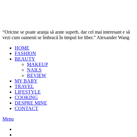
“Oricine se poate aranja să arate superb, dar cel mai interesant e să
vezi cum oamenii se îmbracă în timpul lor liber.” Alexander Wang
HOME
FASHION
BEAUTY
MAKEUP
NAILS
REVIEW
MY BABY
TRAVEL
LIFESTYLE
COOKING
DESPRE MINE
CONTACT
Menu