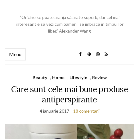
“Oricine se poate aranja să arate superb, dar cel mai
interesant e să vezi cum oamenii se îmbracă în timpul lor
liber.” Alexander Wang
Menu
Beauty
,
Home
,
Lifestyle
,
Review
Care sunt cele mai bune produse
antiperspirante
4 ianuarie 2017
18 comentarii