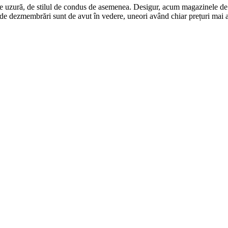
 de uzură, de stilul de condus de asemenea. Desigur, acum magazinele de 
e de dezmembrări sunt de avut în vedere, uneori având chiar prețuri mai a