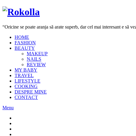
“Oricine se poate aranja să arate superb, dar cel mai interesant e să 
HOME
FASHION
BEAUTY
MAKEUP
NAILS
REVIEW
MY BABY
TRAVEL
LIFESTYLE
COOKING
DESPRE MINE
CONTACT
Menu