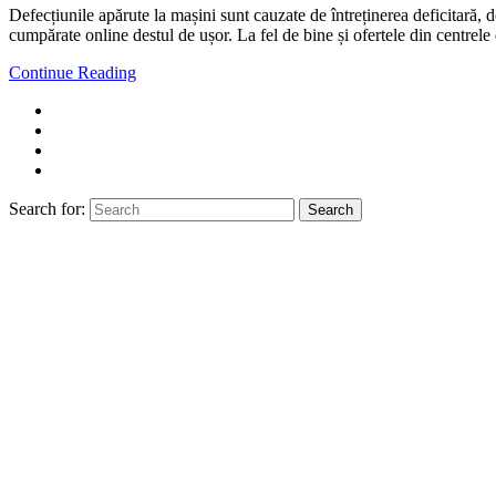
Defecțiunile apărute la mașini sunt cauzate de întreținerea deficitară,
cumpărate online destul de ușor. La fel de bine și ofertele din centrel
Continue Reading
Search for:
Search