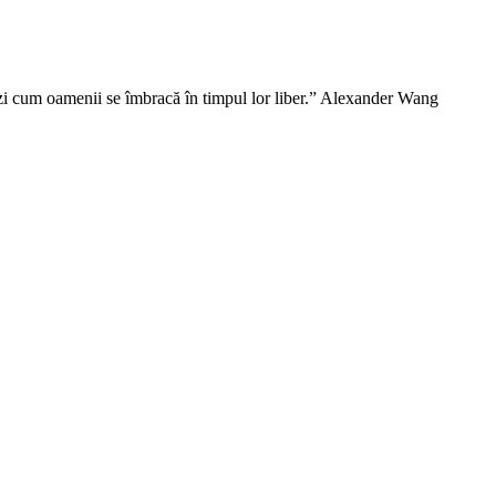
vezi cum oamenii se îmbracă în timpul lor liber.” Alexander Wang