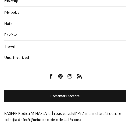
Makeup
My baby
Nails
Review
Travel
Uncategorized
Comentarii recente
PASERE Rodica MIHAELA
la
În pas cu stilul? Află mai multe aici despre
colecția de încălțăminte de piele de La Paloma