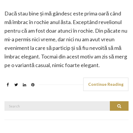
Dacă stau bine și mă gândesc este prima oară când
mă îmbrac în rochie anul ăsta. Exceptând revelionul
pentru că am fost doar atunci în rochie. Din păcate nu
mi-a permis nici vreme, dar nici nu am avut vreun
eveniment la care să particip și să fiu nevoită să mă
îmbrac elegant. Tocmai din acest motiv am zis să merg
pe o variantă casual, nimic foarte elegant.
Continue Reading
Search
Search
for: