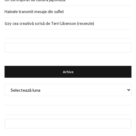
Hainele transmit mesaje din suflet
Izzy cea creativă scrisă de Terri Libenson (recenzie)
Arhive
Arhive