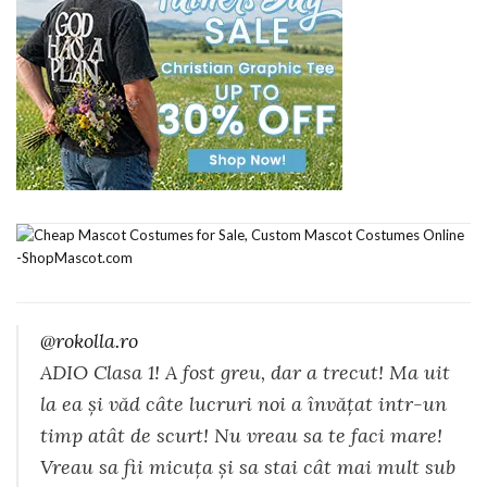
@rokolla.ro
ADIO Clasa 1! A fost greu, dar a trecut! Ma uit
la ea și văd câte lucruri noi a învățat intr-un
timp atât de scurt! Nu vreau sa te faci mare!
Vreau sa fii micuța și sa stai cât mai mult sub