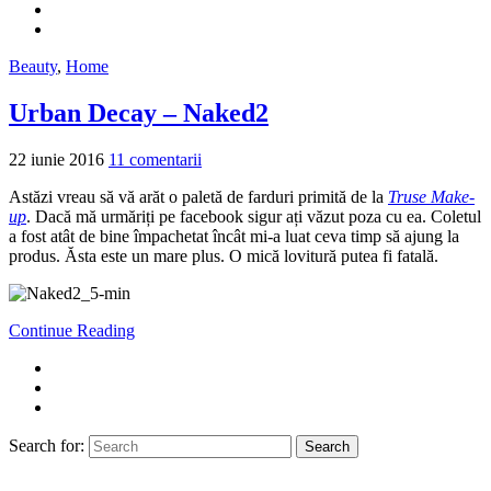
Beauty
,
Home
Urban Decay – Naked2
22 iunie 2016
11 comentarii
Astăzi vreau să vă arăt o paletă de farduri primită de la
Truse Make-
up
. Dacă mă urmăriți pe facebook sigur ați văzut poza cu ea. Coletul
a fost atât de bine împachetat încât mi-a luat ceva timp să ajung la
produs. Ăsta este un mare plus. O mică lovitură putea fi fatală.
Continue Reading
Search for:
Search