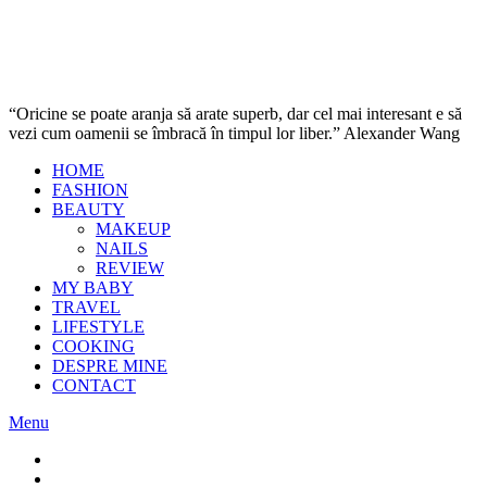
“Oricine se poate aranja să arate superb, dar cel mai interesant e să
vezi cum oamenii se îmbracă în timpul lor liber.” Alexander Wang
HOME
FASHION
BEAUTY
MAKEUP
NAILS
REVIEW
MY BABY
TRAVEL
LIFESTYLE
COOKING
DESPRE MINE
CONTACT
Menu