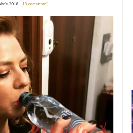
brie 2018
13 comentarii