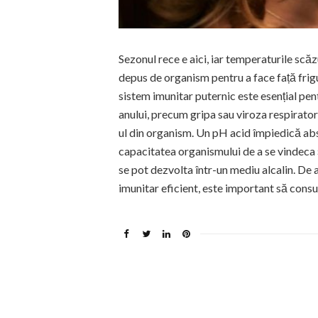
Sezonul rece e aici, iar temperaturile scăz
depus de organism pentru a face față frigu
sistem imunitar puternic este esențial pen
anului, precum gripa sau viroza respirato
ul din organism. Un pH acid împiedică abs
capacitatea organismului de a se vindeca și 
se pot dezvolta într-un mediu alcalin. De 
imunitar eficient, este important să cons