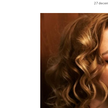
27 decem