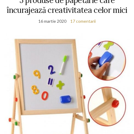
5 produse de papetărie care
încurajează creativitatea celor mici
16 martie 2020
17 comentarii