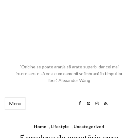
“Oricine se poate aranja să arate superb, dar cel mai
interesant e să vezi cum oamenii se îmbracă în timpul lor
liber.” Alexander Wang
Menu
Home
,
Lifestyle
,
Uncategorized