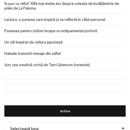
În pas cu stilul? Află mai multe aici despre colecția de încălțăminte de
piele de La Paloma
Lectura, o pasiune care inspiră și se reflectă în stilul personal
Pasiunea pentru ciclism începe cu echipamentul potrivit
Un stil inspirat de cultura japoneză
Hainele transmit mesaje din suflet
Izzy cea creativă scrisă de Terri Libenson (recenzie)
Arhive
Arhive