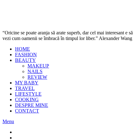
“Oricine se poate aranja să arate superb, dar cel mai interesant e să
vezi cum oamenii se îmbracă în timpul lor liber.” Alexander Wang
HOME
FASHION
BEAUTY
MAKEUP
NAILS
REVIEW
MY BABY
TRAVEL
LIFESTYLE
COOKING
DESPRE MINE
CONTACT
Menu