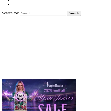
Search for:
Search