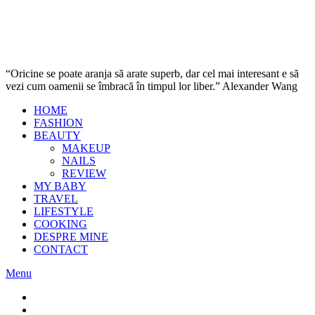
“Oricine se poate aranja să arate superb, dar cel mai interesant e să
vezi cum oamenii se îmbracă în timpul lor liber.” Alexander Wang
HOME
FASHION
BEAUTY
MAKEUP
NAILS
REVIEW
MY BABY
TRAVEL
LIFESTYLE
COOKING
DESPRE MINE
CONTACT
Menu