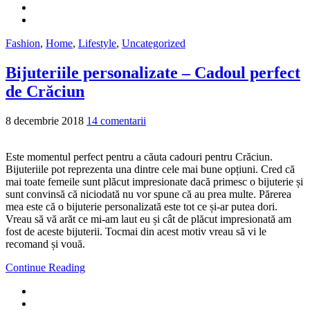
Fashion
,
Home
,
Lifestyle
,
Uncategorized
Bijuteriile personalizate – Cadoul perfect
de Crăciun
8 decembrie 2018
14 comentarii
Este momentul perfect pentru a căuta cadouri pentru Crăciun.
Bijuteriile pot reprezenta una dintre cele mai bune opțiuni. Cred că
mai toate femeile sunt plăcut impresionate dacă primesc o bijuterie și
sunt convinsă că niciodată nu vor spune că au prea multe. Părerea
mea este că o bijuterie personalizată este tot ce și-ar putea dori.
Vreau să vă arăt ce mi-am laut eu și cât de plăcut impresionată am
fost de aceste bijuterii. Tocmai din acest motiv vreau să vi le
recomand și vouă.
Continue Reading