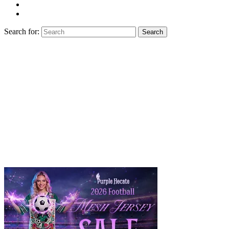
Search for:
Search