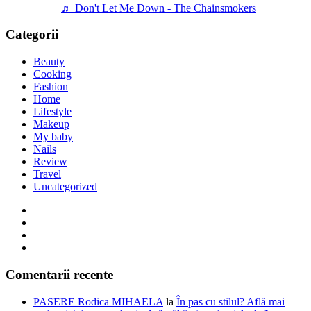
♬ Don't Let Me Down - The Chainsmokers
Categorii
Beauty
Cooking
Fashion
Home
Lifestyle
Makeup
My baby
Nails
Review
Travel
Uncategorized
Comentarii recente
PASERE Rodica MIHAELA
la
În pas cu stilul? Află mai